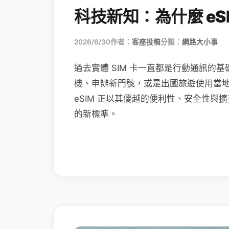
科技新知：為什麼 eSI
2026/6/30
作者：
客座投稿
分類：
網路大小事
過去實體 SIM 卡一直都是行動通訊的基
機、申辦新門號，或是出國旅遊使用當
eSIM 正以其優越的便利性、安全性與擴
的新標準。