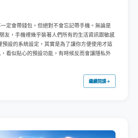
不一定會帶錢包，但絕對不會忘記帶手機。無論是
聯繫朋友，手機裡幾乎裝著人們所有的生活資訊跟敏感
裡預設的系統設定，其實是為了讓你方便使用才這
以，看似貼心的預設功能，有時候反而會讓隱私外
繼續閱讀
→