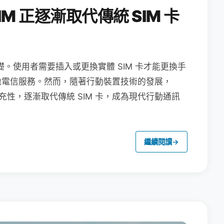
M 正逐漸取代傳統 SIM 卡
礎。使用者需要插入或更換實體 SIM 卡才能更換手
地電信服務。然而，隨著行動裝置技術的發展，
充性，逐漸取代傳統 SIM 卡，成為現代行動通訊
繼續閱讀
→