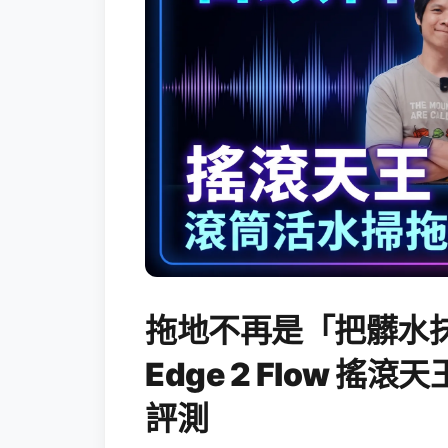
拖地不再是「把髒水抹
Edge 2 Flow 
評測