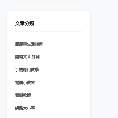
文章分類
節慶與生活指南
開箱文 & 評測
手機應用教學
電腦小教室
電腦軟體
網路大小事