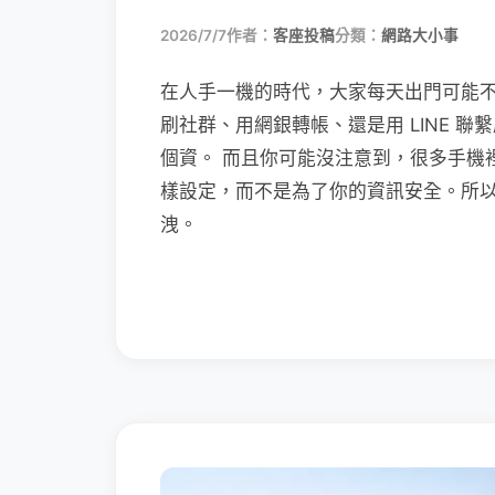
2026/7/7
作者：
客座投稿
分類：
網路大小事
在人手一機的時代，大家每天出門可能
刷社群、用網銀轉帳、還是用 LINE 
個資。 而且你可能沒注意到，很多手機
樣設定，而不是為了你的資訊安全。所
洩。