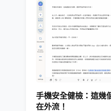
手機安全健檢：這幾
在外流！