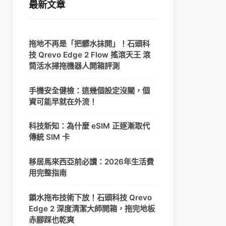
最新文章
拖地不再是「把髒水抹開」！石頭科
技 Qrevo Edge 2 Flow 搖滾天王 滾
筒活水掃拖機器人開箱評測
手機安全健檢：這幾個設定沒關，個
資可能早就在外流！
科技新知：為什麼 eSIM 正逐漸取代
傳統 SIM 卡
移居馬來西亞前必讀：2026年生活費
用完整指南
鎖水拖布技術下放！石頭科技 Qrevo
Edge 2 深度清潔大師開箱，拖完地板
赤腳踩也乾爽