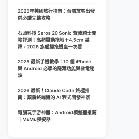
2026年美國旅行指南：台灣旅客出發
前必讀完整攻略
石頭科技 Saros 20 Sonic 聲波騎士開
箱評測！高頻震動拖地＋4.5cm 越
障，2026 旗艦掃拖機皇一次看
2026 最新手機教學：10 個 iPhone
與 Android 必學的隱藏功能與省電秘
訣
2026 最新！Claude Code 終極指
南：顛覆終端機的 AI 程式開發神器
電腦玩手游神器：Android模擬器推薦
｜MuMu模擬器