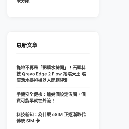
未分類
最新文章
拖地不再是「把髒水抹開」！石頭科
技 Qrevo Edge 2 Flow 搖滾天王 滾
筒活水掃拖機器人開箱評測
手機安全健檢：這幾個設定沒關，個
資可能早就在外流！
科技新知：為什麼 eSIM 正逐漸取代
傳統 SIM 卡