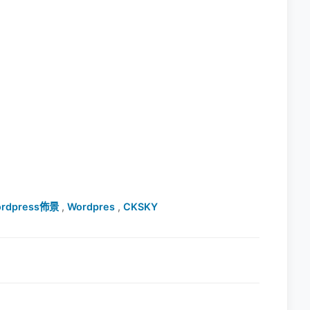
rdpress佈景
,
Wordpres
,
CKSKY