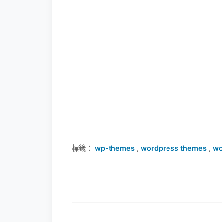
標籤：
wp-themes
,
wordpress themes
,
wo