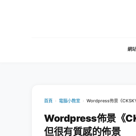
網
首頁
›
電腦小教室
›
Wordpress佈景《C
Wordpress佈景
但很有質感的佈景