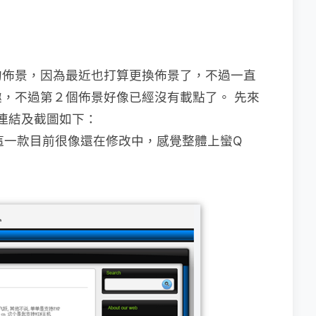
的佈景，因為最近也打算更換佈景了，不過一直
趣，不過第２個佈景好像已經沒有載點了。
先來
，連結及截圖如下：
這一款目前很像還在修改中，感覺整體上蠻Q