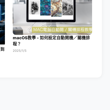
macOS教學 - 如何設定自動開機／關機排
程？
 到
2025/1/5