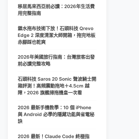
移居馬來西亞前必讀：2026年生活費
用完整指南
鎖水拖布技術下放！石頭科技 Qrevo
Edge 2 深度清潔大師開箱，拖完地板
赤腳踩也乾爽
2026年美國旅行指南：台灣旅客出發
前必讀完整攻略
石頭科技 Saros 20 Sonic 聲波騎士開
箱評測！高頻震動拖地＋4.5cm 越
障，2026 旗艦掃拖機皇一次看
2026 最新手機教學：10 個 iPhone
與 Android 必學的隱藏功能與省電秘
訣
2026 最新！Claude Code 終極指