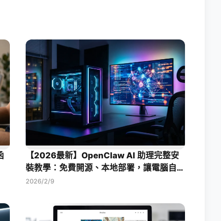
函
【2026最新】OpenClaw AI 助理完整安
裝教學：免費開源、本地部署，讓電腦自動
幫你工作！
2026/2/9