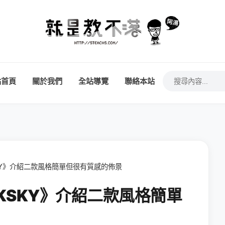
站首頁
關於我們
全站導覽
聯絡本站
KSKY》介紹二款風格簡單但很有質感的佈景
《CKSKY》介紹二款風格簡單