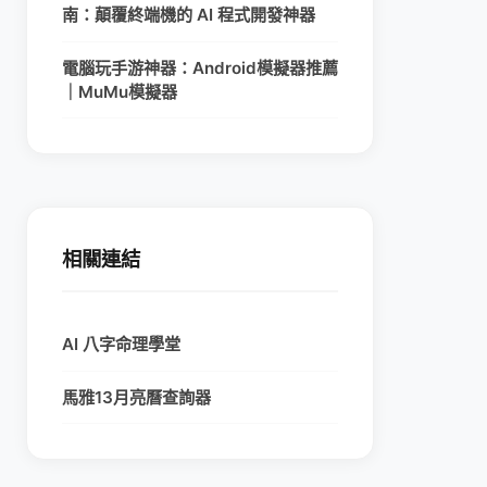
南：顛覆終端機的 AI 程式開發神器
電腦玩手游神器：Android模擬器推薦
｜MuMu模擬器
相關連結
AI 八字命理學堂
馬雅13月亮曆查詢器