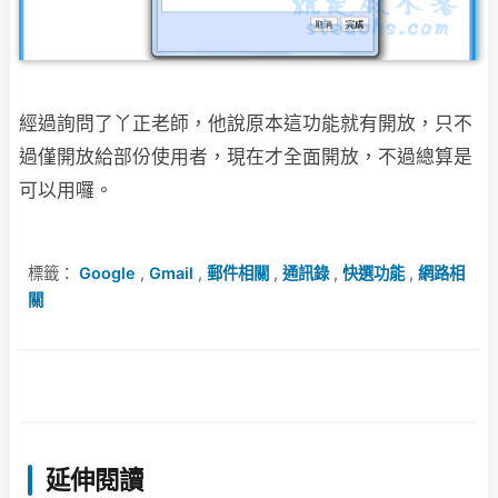
經過詢問了丫正老師，他說原本這功能就有開放，只不
過僅開放給部份使用者，現在才
全面開放，不過總算是
可以用囉。
標籤：
Google
,
Gmail
,
郵件相關
,
通訊錄
,
快選功能
,
網路相
關
延伸閱讀