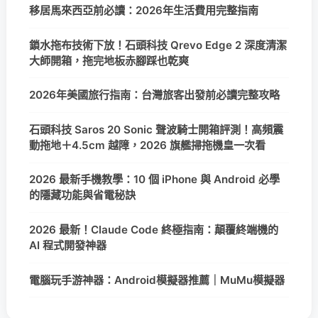
移居馬來西亞前必讀：2026年生活費用完整指南
鎖水拖布技術下放！石頭科技 Qrevo Edge 2 深度清潔
大師開箱，拖完地板赤腳踩也乾爽
2026年美國旅行指南：台灣旅客出發前必讀完整攻略
石頭科技 Saros 20 Sonic 聲波騎士開箱評測！高頻震
動拖地＋4.5cm 越障，2026 旗艦掃拖機皇一次看
2026 最新手機教學：10 個 iPhone 與 Android 必學
的隱藏功能與省電秘訣
2026 最新！Claude Code 終極指南：顛覆終端機的
AI 程式開發神器
電腦玩手游神器：Android模擬器推薦｜MuMu模擬器