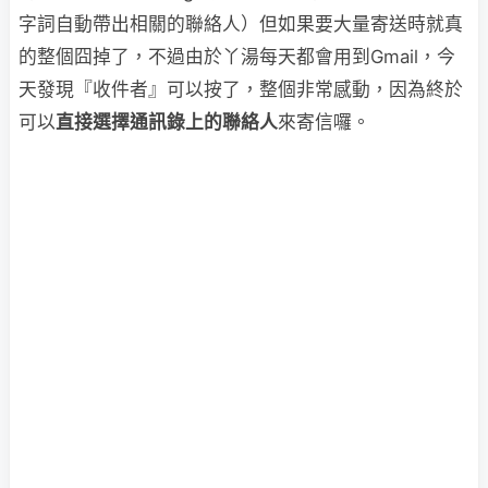
字詞自動帶出相關的聯絡人）但如果要大量寄送時就真
的整個囧掉了，不過由於丫湯每天都會用到Gmail，今
天發現『收件者』可以按了，整個非常感動，因為終於
可以
直接選擇通訊錄上的聯絡人
來寄信囉。