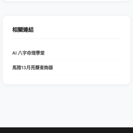
相關連結
AI 八字命理學堂
馬雅13月亮曆查詢器