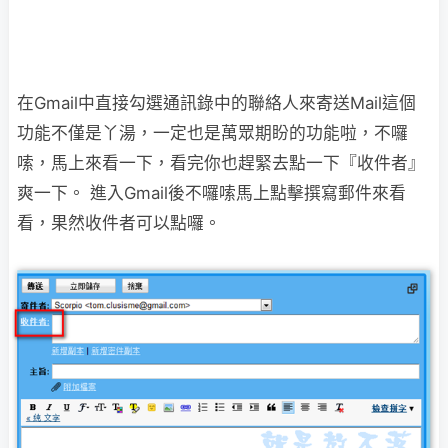
在Gmail中直接勾選通訊錄中的聯絡人來寄送Mail這個
功能不僅是丫湯，一定也是萬眾期盼
的功能啦，不囉
嗦，馬上來看一下，看完你也趕緊去點一下『收件者』
爽一下。
進入Gmail後不囉嗦馬上點擊撰寫郵件來看
看，果然收件者可以點囉。