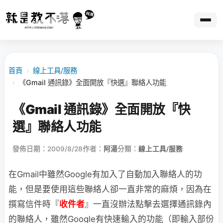
首頁
›
線上工具/服務
›
《Gmail 通訊錄》全面開放『快選』聯絡人功能
《Gmail 通訊錄》全面開放『快
選』聯絡人功能
發佈日期：2009/8/28
作者：
阿湯
分類：
線上工具/服務
在Gmail中雖然Google有加入了自動加入聯絡人的功
能，但是要使用這些聯絡人卻一直非常的
麻煩，因為在
撰寫信件時『
收件者
』一直沒辦法點擊去選擇通訊錄內
的聯絡人，雖然Google有快速輸入的功能（即輸入部份