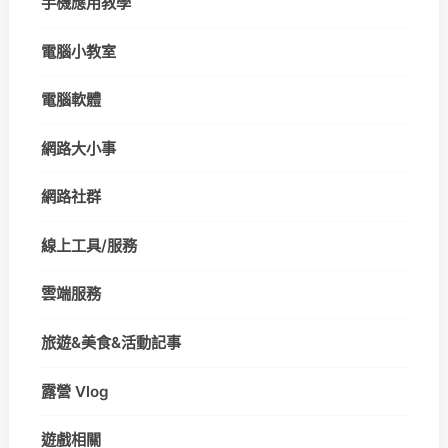
手機應用教學
電腦小教室
電腦軟體
網路大小事
網路社群
線上工具/服務
雲端服務
旅遊&美食&活動記事
露營 Vlog
遊戲相關