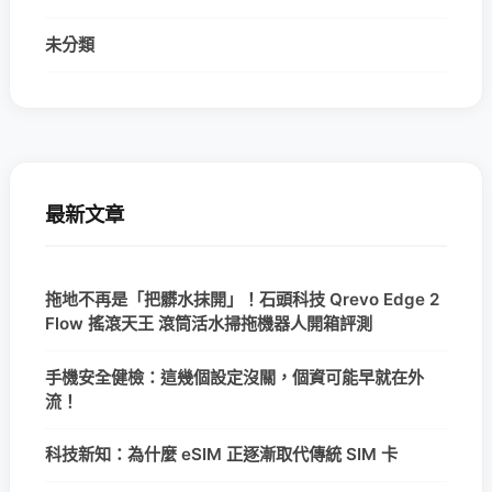
未分類
最新文章
拖地不再是「把髒水抹開」！石頭科技 Qrevo Edge 2
Flow 搖滾天王 滾筒活水掃拖機器人開箱評測
手機安全健檢：這幾個設定沒關，個資可能早就在外
流！
科技新知：為什麼 eSIM 正逐漸取代傳統 SIM 卡