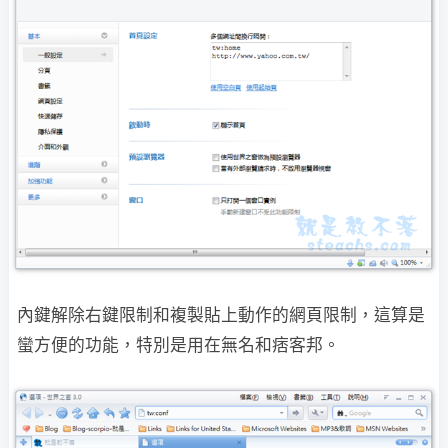
內鍵解除右鍵限制和複製貼上動作的網頁限制，這算是
蠻方便的功能，特別是用在無名和
痞客邦。