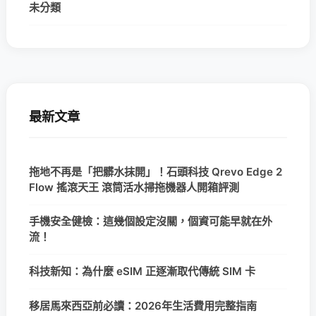
未分類
最新文章
拖地不再是「把髒水抹開」！石頭科技 Qrevo Edge 2
Flow 搖滾天王 滾筒活水掃拖機器人開箱評測
手機安全健檢：這幾個設定沒關，個資可能早就在外
流！
科技新知：為什麼 eSIM 正逐漸取代傳統 SIM 卡
移居馬來西亞前必讀：2026年生活費用完整指南