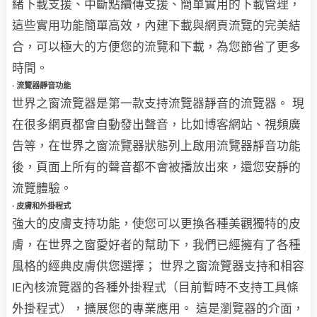
緒下載支援、中斷點續傳支援、簡單實用的下載管理，
這些實用功能簡單高效，內建下載與網頁流覽的完美結
合，可以極大的方便您的流覽和下載，為您節省了更多
時間。
· 流覽器靜音功能
世界之窗流覽器是第一款支持流覽器靜音的流覽器。
現
在很多網頁都會自動發出聲音，比如博客網站、視頻廣
告等，在世界之窗流覽器狀態列上啟用流覽器靜音功能
後，頁面上所有的聲音都不會被播放出來，還您安靜的
流覽體驗。
· 皮膚和外掛程式
強大的皮膚支持功能，使您可以更換各種美觀獨特的皮
膚，在世界之窗愛好者的幫助下，我們已經擁有了各種
風格的經典皮膚供您選擇； 世界之窗流覽器支持和相容
IE內核流覽器的各種外掛程式（目前暫時不支持工具條
外掛程式），擴展您的專業應用。
這是瀏覽器的介面，