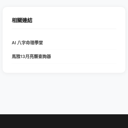
相關連結
AI 八字命理學堂
馬雅13月亮曆查詢器