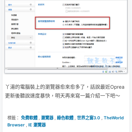
丫湯的電腦裝上的瀏覽器愈來愈多了，話說最近Oprea
更新後聽說速度暴快，明天再來寫
一篇介紹一下吧～
標籤：
免費軟體
,
瀏覽器
,
綠色軟體
,
世界之窗3.0
,
TheWorld
Browser
,
IE 瀏覽器