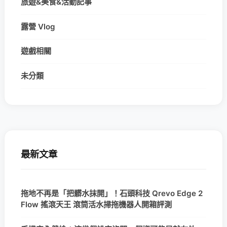
旅遊&美食&活動記事
露營 Vlog
遊戲相關
未分類
最新文章
拖地不再是「把髒水抹開」！石頭科技 Qrevo Edge 2
Flow 搖滾天王 滾筒活水掃拖機器人開箱評測