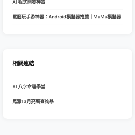
AI 程式開發神器
電腦玩手游神器：Android模擬器推薦｜MuMu模擬器
相關連結
AI 八字命理學堂
馬雅13月亮曆查詢器