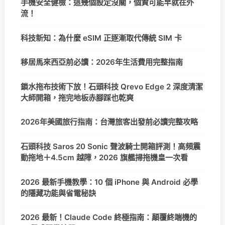
手機安全健檢：這幾個設定沒關，個資可能早就在外
流！
科技新知：為什麼 eSIM 正逐漸取代傳統 SIM 卡
移居馬來西亞前必讀：2026年生活費用完整指南
鎖水拖布技術下放！石頭科技 Qrevo Edge 2 深度清潔
大師開箱，拖完地板赤腳踩也乾爽
2026年美國旅行指南：台灣旅客出發前必讀完整攻略
石頭科技 Saros 20 Sonic 聲波騎士開箱評測！高頻震
動拖地＋4.5cm 越障，2026 旗艦掃拖機皇一次看
2026 最新手機教學：10 個 iPhone 與 Android 必學
的隱藏功能與省電秘訣
2026 最新！Claude Code 終極指南：顛覆終端機的