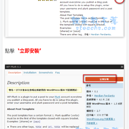
點擊
〝立即安裝〞