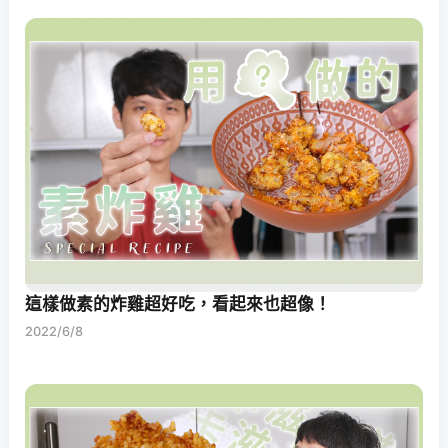
這樣做素的炸雞超好吃，看起來也超像！
2022/6/8