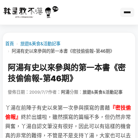
首頁
›
旅遊&美食&活動記事
›
阿湯有史以來參與的第一本書《密技偷偷報-第46期》
阿湯有史以來參與的第一本書《密
技偷偷報-第46期》
發佈日期：2009/7/7
作者：
阿湯
分類：
旅遊&美食&活動記事
丫湯在前陣子有史以來第一次參與撰寫的書藉
『密技偷
偷報』
終於出爐啦，雖然撰寫的篇
幅不多，但仍然非常
興奮，丫湯自認文筆沒有很好，因此可以有這樣的機會
真的非常的難得，不管是不是支持丫湯，大家也可以去