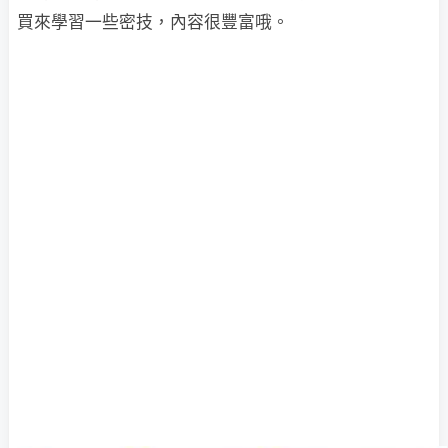
買來學習一些密技，內容很豐富哦。