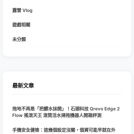
露營 Vlog
遊戲相關
未分類
最新文章
拖地不再是「把髒水抹開」！石頭科技 Qrevo Edge 2
Flow 搖滾天王 滾筒活水掃拖機器人開箱評測
手機安全健檢：這幾個設定沒關，個資可能早就在外