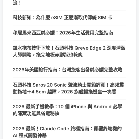
流！
科技新知：為什麼 eSIM 正逐漸取代傳統 SIM 卡
移居馬來西亞前必讀：2026年生活費用完整指南
鎖水拖布技術下放！石頭科技 Qrevo Edge 2 深度清潔
大師開箱，拖完地板赤腳踩也乾爽
2026年美國旅行指南：台灣旅客出發前必讀完整攻略
石頭科技 Saros 20 Sonic 聲波騎士開箱評測！高頻震
動拖地＋4.5cm 越障，2026 旗艦掃拖機皇一次看
2026 最新手機教學：10 個 iPhone 與 Android 必學
的隱藏功能與省電秘訣
2026 最新！Claude Code 終極指南：顛覆終端機的
AI 程式開發神器