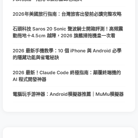
2026年美國旅行指南：台灣旅客出發前必讀完整攻略
石頭科技 Saros 20 Sonic 聲波騎士開箱評測！高頻震
動拖地＋4.5cm 越障，2026 旗艦掃拖機皇一次看
2026 最新手機教學：10 個 iPhone 與 Android 必學
的隱藏功能與省電秘訣
2026 最新！Claude Code 終極指南：顛覆終端機的
AI 程式開發神器
電腦玩手游神器：Android模擬器推薦｜MuMu模擬器