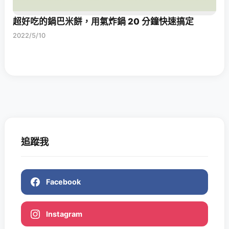
超好吃的鍋巴米餅，用氣炸鍋 20 分鐘快速搞定
2022/5/10
追蹤我
Facebook
Instagram