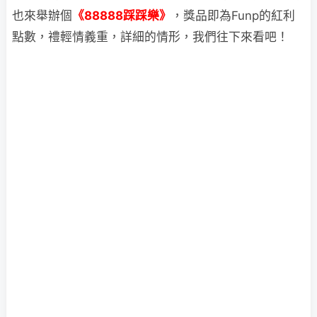
也來舉辦個
《88888踩踩樂》
，獎品即為Funp的紅利
點數，禮輕情義重，詳細的情形，我們往下來看吧！