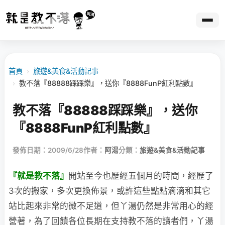
首頁
›
旅遊&美食&活動記事
›
教不落『88888踩踩樂』，送你『8888FunP紅利點數』
教不落『88888踩踩樂』，送你
『8888FunP紅利點數』
發佈日期：2009/6/28
作者：
阿湯
分類：
旅遊&美食&活動記事
『就是教不落』
開站至今也歷經五個月的時間，經歷了
3次的搬家，多次更換佈景，或許這
些點點滴滴和其它
站比起來非常的微不足道，但丫湯仍然是非常用心的經
營著，為了回饋各位長期在支持教不落的讀者們，丫湯