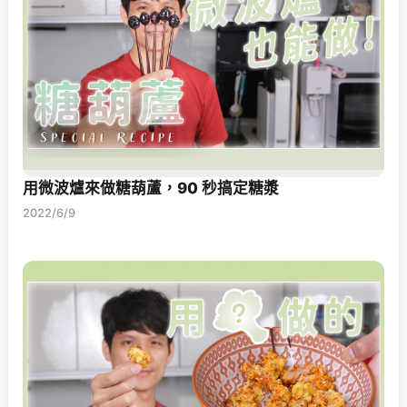
用微波爐來做糖葫蘆，90 秒搞定糖漿
2022/6/9