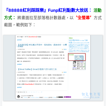
『88888紅利踩踩樂』Funp紅利點數大放送：
活動
方式：
將畫面拉至部落格計數器處，以
〝全螢幕〞
方式
截圖，範例如下：