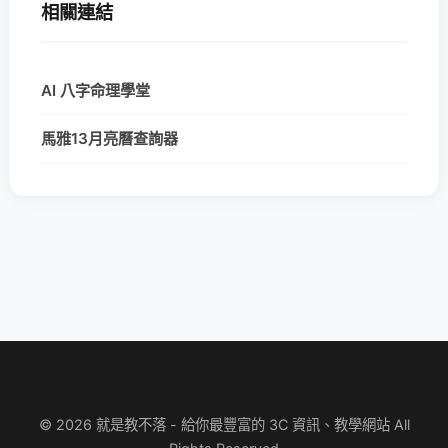
相關連結
AI 八字命理學堂
馬雅13月亮曆查詢器
© 2026 就是教不落 - 給你最豐富的 3C 資訊、教學網站 All