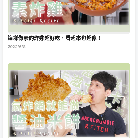
這樣做素的炸雞超好吃，看起來也超像！
2022/6/8