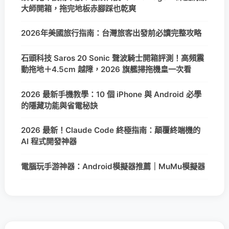
大師開箱，拖完地板赤腳踩也乾爽
2026年美國旅行指南：台灣旅客出發前必讀完整攻略
石頭科技 Saros 20 Sonic 聲波騎士開箱評測！高頻震
動拖地＋4.5cm 越障，2026 旗艦掃拖機皇一次看
2026 最新手機教學：10 個 iPhone 與 Android 必學
的隱藏功能與省電秘訣
2026 最新！Claude Code 終極指南：顛覆終端機的
AI 程式開發神器
電腦玩手游神器：Android模擬器推薦｜MuMu模擬器