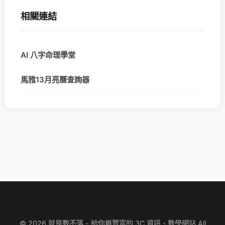
相關連結
AI 八字命理學堂
馬雅13月亮曆查詢器
© 2026 就是教不落 - 給你最豐富的 3C 資訊、教學網站 All