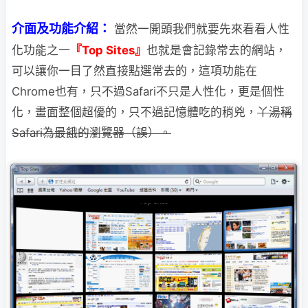
介面及功能介紹：
當然一開頭我們就要先來看看人性
化功能之一
『Top Sites』
也就是會記錄常去的網站，
可以讓你一目了然直接點選常去的，這項功能在
Chrome也有，只不過Safari不只是人性化，更是個性
化，畫面整個超優的，只不過記憶體吃的稍兇，
丫湯稱
Safari為最餓的瀏
覽器（誤）。