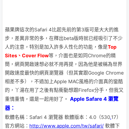
蘋果牌這次的Safari 4比起先前的第3版可是大大的進
步，差異非常的多，在釋出beta版時就
已經吸引了不少
人的注意，特別是加入許多人性化的功能，像是
Top
Sites、Cover Flow
等，介面也是如同Chrome的精
簡，網頁開啟速想必就不用再提，因為他是被稱為世界
開啟速度最快的網頁瀏覽器（但其實跟Google Chrome
相差不多），不過加上Apple MAC風格的介面真的蠻酷
的，丫湯在用了之後有點衝動想跟Firefox分手，但我又
Apple Safare 4 瀏覽
重情重情，還是一起用好了。
器：
軟體名稱：Safari 4 瀏覽器 軟體版本：4.0（530
.
17）
官方網站：
http://www.apple.com/tw/safari/
軟體下