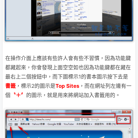
在操作介面上應該有些許人會有些不習慣，因為功能鍵
都藏起來，你會發現上面空空如也
因為功能鍵都在藏在
最右上二個按鈕中，而下圖標示1的書本圖示按下去是
書籤
，標示2的圖示是
Top Sites
，而在網址列左邊有一
個
〝＋〞
的圖示，就是用來將網站加入書籤用的。