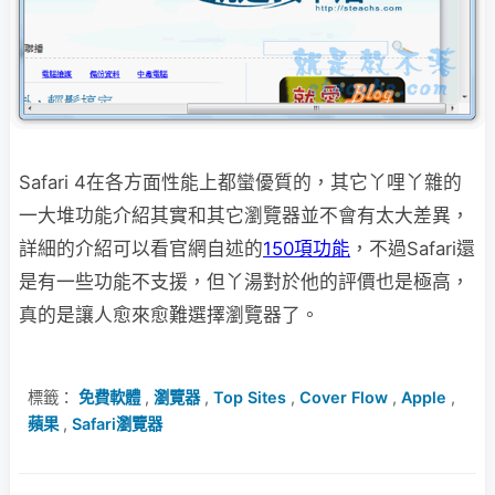
Safari 4在各方面性能上都蠻優質的，其它丫哩丫雜的
一大堆功能介紹其實和其它瀏覽器
並不會有太大差異，
詳細的介紹可以看官網自述的
150項功能
，不過Safari還
是有一些功能不支援，但丫湯對於他的評價也是極高，
真的是讓人愈來愈難選擇瀏覽器了。
標籤：
免費軟體
,
瀏覽器
,
Top Sites
,
Cover Flow
,
Apple
,
蘋果
,
Safari瀏覽器