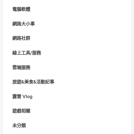
電腦軟體
網路大小事
網路社群
線上工具/服務
雲端服務
旅遊&美食&活動記事
露營 Vlog
遊戲相關
未分類