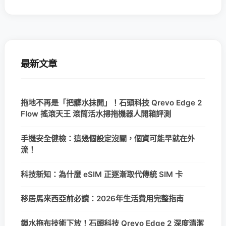
最新文章
拖地不再是「把髒水抹開」！石頭科技 Qrevo Edge 2
Flow 搖滾天王 滾筒活水掃拖機器人開箱評測
手機安全健檢：這幾個設定沒關，個資可能早就在外
流！
科技新知：為什麼 eSIM 正逐漸取代傳統 SIM 卡
移居馬來西亞前必讀：2026年生活費用完整指南
鎖水拖布技術下放！石頭科技 Qrevo Edge 2 深度清潔