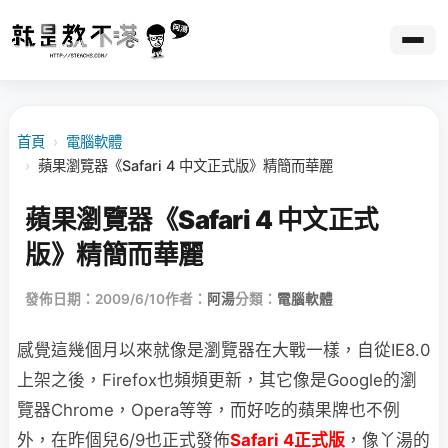
首頁
›
電腦軟體
›
蘋果瀏覽器《Safari 4 中文正式版》精簡而華麗
蘋果瀏覽器《Safari 4 中文正式
版》精簡而華麗
發佈日期：2009/6/10
作者：
阿湯
分類：
電腦軟體
感覺這幾個月以來就像是瀏覽器在大戰一樣，自從IE8.0
上架之後，Firefox也頻頻更新，其
它像是Google的瀏
覽器Chrome，Opera等等，而好吃的蘋果牌也不例
外，在昨個兒6/9也正式發佈
Safari 4正式版
，像丫湯的