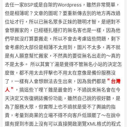
去任一家BSP或是自架的Wordpress，雖然非常簡單，
但是相簿呢？文章的圖呢？要重新傳去別的地方再改過
位址才行，所以已無名眾多正妹的聰明才智，是絕對不
會想搬家的，已經穩扎穩打的無名客也是一樣，因為他
們早就沒打算要搬走，所以不會去考慮這些問題，剩下
會考慮的大部份是相簿不太用到，圖片不太多，再不就
是有人願意幫忙搬家，不然真的要從無名出走的～真的
不是太多。
所以其實丫湯是覺得不管無名小站的決定怎
麼做，都不用太去抨擊也不用太在意
像是備份服務沒
了，一樣有人會想辦法去生出來，因為我們都是
＂台灣
人＂
，搞這些丫哩丫雜是最會的，不過說來無名會在今
天決定又恢復網誌備份功能，雖然自己說的很好聽，是
為了服務大眾，但實際上也不過就是受不了輿論的指
責，考量到商業的立場不得不向客戶低頭罷了～在說中
還有提到市面上沒有可以直接開啟瀏覽XML格式的程式