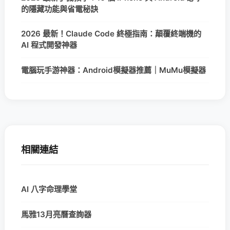
的隱藏功能與省電秘訣
2026 最新！Claude Code 終極指南：顛覆終端機的
AI 程式開發神器
電腦玩手游神器：Android模擬器推薦｜MuMu模擬器
相關連結
AI 八字命理學堂
馬雅13月亮曆查詢器