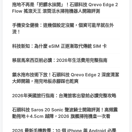
拖地不再是「把髒水抹開」！石頭科技 Qrevo Edge 2
Flow 搖滾天王 滾筒活水掃拖機器人開箱評測
手機安全健檢：這幾個設定沒關，個資可能早就在外
流！
科技新知：為什麼 eSIM 正逐漸取代傳統 SIM 卡
移居馬來西亞前必讀：2026年生活費用完整指南
鎖水拖布技術下放！石頭科技 Qrevo Edge 2 深度清潔
大師開箱，拖完地板赤腳踩也乾爽
2026年美國旅行指南：台灣旅客出發前必讀完整攻略
石頭科技 Saros 20 Sonic 聲波騎士開箱評測！高頻震
動拖地＋4.5cm 越障，2026 旗艦掃拖機皇一次看
2026 最新手機教學：10 個 iPhone 與 Android 必學