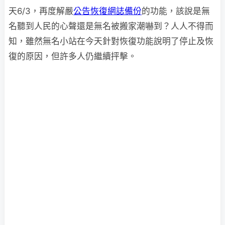
天6/3，再度解嚴
公告恢復網誌備份
的功能，該說是無
名聽到人民的心聲還是無名被搬家潮嚇到？人人不得而
知，雖然無名小站在今天針對恢復功能說明了停止及恢
復的原因，但許多人仍繼續抨擊。