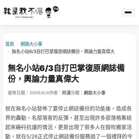
首頁
›
網路大小事
›
無名小站6/3自打巴掌復原網誌備份，輿論力量真偉大
無名小站6/3自打巴掌復原網誌備
份，輿論力量真偉大
發佈日期：2009/6/4
作者：
阿湯
分類：
網路大小事
就在無名小站發佈了要停止網誌備份的功能後，造成各
界的轟動，名部落客的反彈，甚至
出現許多部落格集結
起來
遊行
抗議的情況，更是出現了很多人在鼓吹搬家活
動，就在5/26正式停止網誌備份服務過了一個禮拜的今