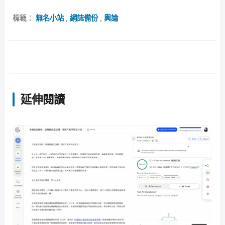
標籤：
無名小站
,
網誌備份
,
輿論
延伸閱讀