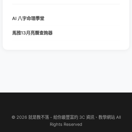
AI 八字命理學堂
馬雅13月亮曆查詢器
© 2026 就是教不落 - 給你最豐富的 3C 資訊、教學網站 All
Rights Reserved