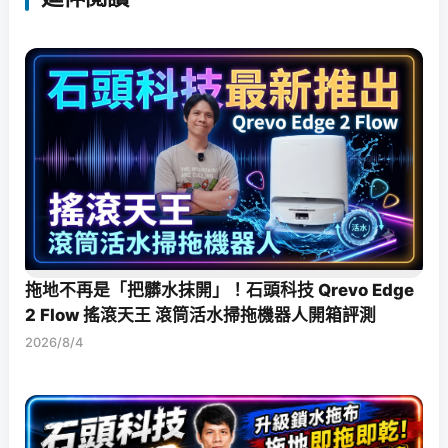
拖地不再是「把髒水抹開」！石頭科技 Qrevo Edge
2 Flow 搖滾天王 滾筒活水掃拖機器人開箱評測
2026/8/4