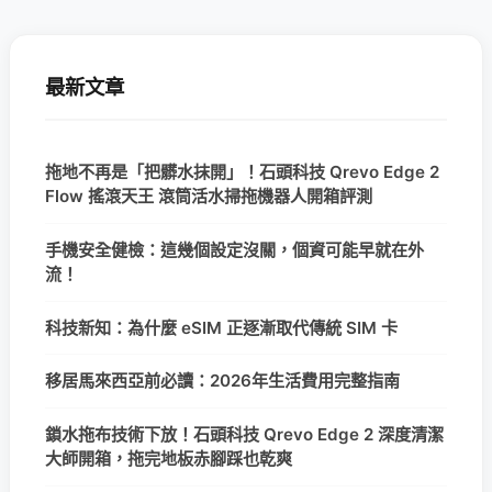
最新文章
拖地不再是「把髒水抹開」！石頭科技 Qrevo Edge 2
Flow 搖滾天王 滾筒活水掃拖機器人開箱評測
手機安全健檢：這幾個設定沒關，個資可能早就在外
流！
科技新知：為什麼 eSIM 正逐漸取代傳統 SIM 卡
移居馬來西亞前必讀：2026年生活費用完整指南
鎖水拖布技術下放！石頭科技 Qrevo Edge 2 深度清潔
大師開箱，拖完地板赤腳踩也乾爽