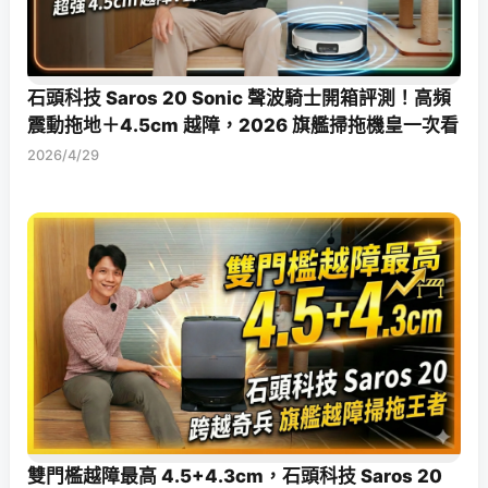
石頭科技 Saros 20 Sonic 聲波騎士開箱評測！高頻
震動拖地＋4.5cm 越障，2026 旗艦掃拖機皇一次看
2026/4/29
雙門檻越障最高 4.5+4.3cm，石頭科技 Saros 20