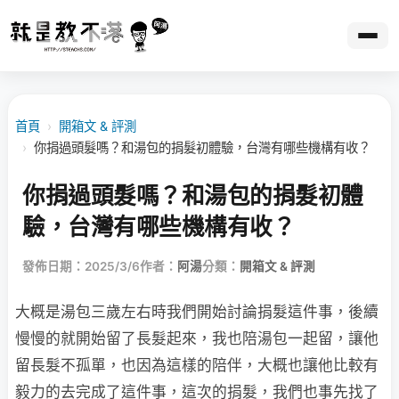
首頁
›
開箱文 & 評測
›
你捐過頭髮嗎？和湯包的捐髮初體驗，台灣有哪些機構有收？
你捐過頭髮嗎？和湯包的捐髮初體
驗，台灣有哪些機構有收？
發佈日期：2025/3/6
作者：
阿湯
分類：
開箱文 & 評測
大概是湯包三歲左右時我們開始討論捐髮這件事，後續
慢慢的就開始留了長髮起來，我也陪湯包一起留，讓他
留長髮不孤單，也因為這樣的陪伴，大概也讓他比較有
毅力的去完成了這件事，這次的捐髮，我們也事先找了