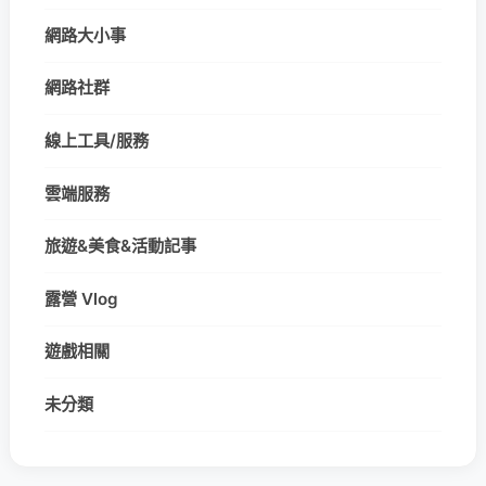
網路大小事
網路社群
線上工具/服務
雲端服務
旅遊&美食&活動記事
露營 Vlog
遊戲相關
未分類