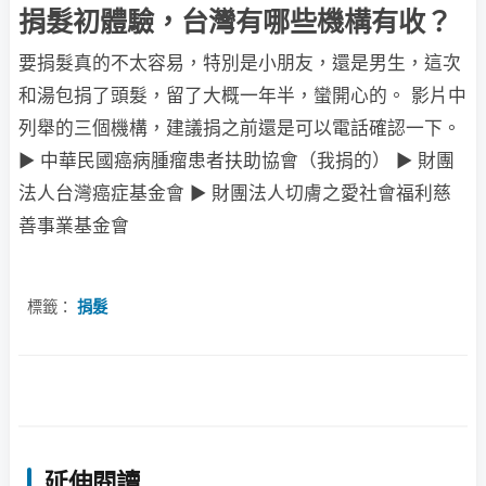
捐髮初體驗，台灣有哪些機構有收？
要捐髮真的不太容易，特別是小朋友，還是男生，這次
和湯包捐了頭髮，留了大概一年半，蠻開心的。 影片中
列舉的三個機構，建議捐之前還是可以電話確認一下。
► 中華民國癌病腫瘤患者扶助協會（我捐的） ► 財團
法人台灣癌症基金會 ► 財團法人切膚之愛社會福利慈
善事業基金會
標籤：
捐髮
延伸閱讀