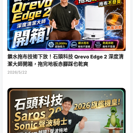
鎖水拖布技術下放！石頭科技 Qrevo Edge 2 深度清
潔大師開箱，拖完地板赤腳踩也乾爽
2026/5/22