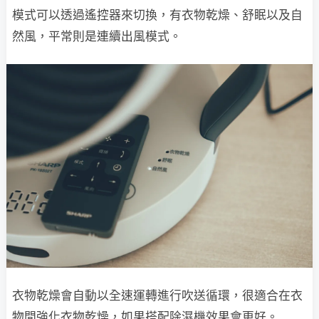
模式可以透過遙控器來切換，有衣物乾燥、舒眠以及自
然風，平常則是連續出風模式。
衣物乾燥會自動以全速運轉進行吹送循環，很適合在衣
物間強化衣物乾燥，如果搭配除濕機效果會更好。