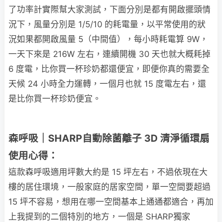
了功率計實際幫大家測試，下面分別是都有開啟擺頭情
況下，風量分別是 1/5/10 的耗電量，以平常使用的狀
況如果都開啟風量 5（中間值），每小時耗電算 9W，
一天下來是 216W 左右，連續開機 30 天也就大概耗掉
6 度電，比你買一杯珍奶都還便宜，即便你真的需要全
天候 24 小時全力運轉，一個月也就 15 度電左右，還
是比你買一杯珍奶便宜。
森呼吸｜SHARP自動除菌離子 3D 清淨循環扇
使用心得：
這款森呼吸適用坪數大約是 15 坪左右，不過依現在大
樓的居住環境，一般家庭的居家空間，單一空間要超過
15 坪不容易，想用在哪一空間基本上通通都適合，再加
上我提到的二個特別的地方，一個是 SHARP獨家