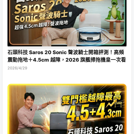
石頭科技 Saros 20 Sonic 聲波騎士開箱評測！高頻
震動拖地＋4.5cm 越障，2026 旗艦掃拖機皇一次看
2026/4/29