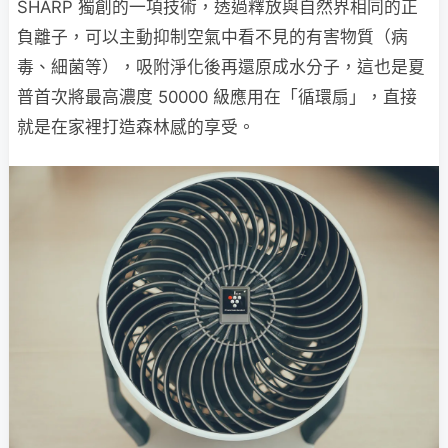
SHARP 獨創的一項技術，透過釋放與自然界相同的正
負離子，可以主動抑制空氣中看不見的有害物質（病
毒、細菌等），吸附淨化後再還原成水分子，這也是夏
普首次將最高濃度 50000 級應用在「循環扇」，直接
就是在家裡打造森林感的享受。