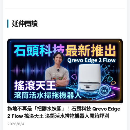
延伸閱讀
拖地不再是「把髒水抹開」！石頭科技 Qrevo Edge
2 Flow 搖滾天王 滾筒活水掃拖機器人開箱評測
2026/8/4