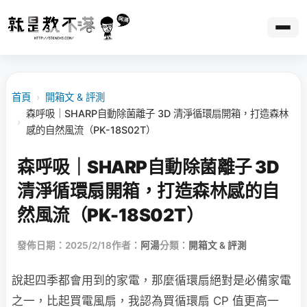
首頁
›
開箱文 & 評測
森呼吸｜SHARP自動除菌離子 3D 清淨循環扇開箱，打造森林
›
感的自然風流（PK-18S02T）
森呼吸｜SHARP自動除菌離子 3D
清淨循環扇開箱，打造森林感的自
然風流（PK-18S02T）
發佈日期：2025/2/18
作者：
阿湯
分類：
開箱文 & 評測
說起四季都會用到的家電，那麼循環扇絕對是必備家電
之一，比起買電風扇，我認為買循環扇 CP 值更高一