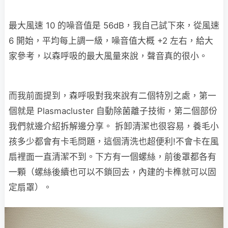
最大風速 10 的噪音值是 56dB，我自己試下來，從風速
6 開始，平均每上調一級，噪音值大概 +2 左右，給大
家參考，以森呼吸的最大風量來說，聲音真的很小。
而我前面提到，森呼吸對我來說有二個特別之處，第一
個就是 Plasmacluster 自動除菌離子技術，第二個部份
我們就邊介紹拆解邊分享。 拆卸清潔也很容易，養毛小
孩多少都會有卡毛問題，這個清洗也超便利!不會卡在風
扇裡面一直清潔不到。下方有一個螺絲，前後罩都各有
一顆（螺絲後續也可以不鎖回去，內建的卡榫就可以固
定扇罩）。