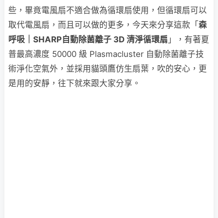
些，畢竟電風扇不適合做為循環扇使用，但循環扇可以
取代電風扇，而且可以做的更多，今天來分享這款「
森
呼吸｜SHARP自動除菌離子 3D 清淨循環扇
」，有著夏
普最高濃度 50000 級 Plasmacluster 自動除菌離子技
術淨化空氣外，並採用貓頭鷹仿生扇葉，吹的安心，更
是用的安靜，往下就來跟大家分享。