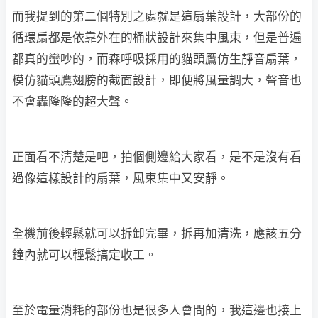
而我提到的第二個特別之處就是這扇葉設計，大部份的
循環扇都是依靠外在的桶狀設計來集中風束，但是普遍
都真的蠻吵的，而森呼吸採用的貓頭鷹仿生靜音扇葉，
模仿貓頭鷹翅膀的截面設計，即便將風量調大，聲音也
不會轟隆隆的超大聲。
正面看不清楚是吧，拍個側邊給大家看，是不是沒有看
過像這樣設計的扇葉，風束集中又安靜。
全機前後輕鬆就可以拆卸完畢，拆再加清洗，應該五分
鐘內就可以輕鬆搞定收工。
至於電量消耗的部份也是很多人會問的，我這邊也接上