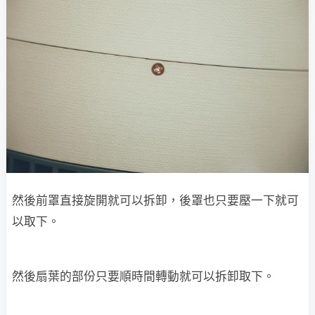
然後前罩直接旋開就可以拆卸，後罩也只要壓一下就可
以取下。
然後扇葉的部份只要順時間轉動就可以拆卸取下。