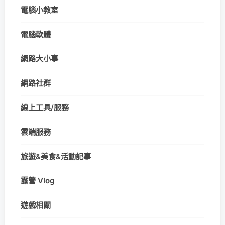
電腦小教室
電腦軟體
網路大小事
網路社群
線上工具/服務
雲端服務
旅遊&美食&活動記事
露營 Vlog
遊戲相關