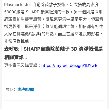
Plasmacluster 自動除菌離子技術，這次搭載高濃度
50000級是 SHARP 最高級別的一款，另一個則是採用
貓頭鷹仿生靜音扇葉，讓風束更集中風量更大，但聲音
卻更輕柔，既是淨化空氣又能循環空氣，相信都有打中
大家在挑選循環扇時的痛點，而且它居然還長的好看，
非常值得推薦！
森呼吸｜SHARP自動除菌離子 3D 清淨循環扇
相關資訊：
更多資訊及購買處：
https://myfeel.design/1DYwB
標籤：
清淨循環扇