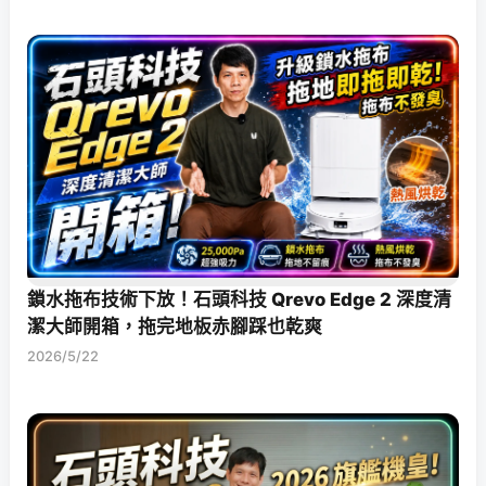
鎖水拖布技術下放！石頭科技 Qrevo Edge 2 深度清
潔大師開箱，拖完地板赤腳踩也乾爽
2026/5/22