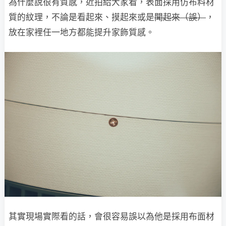
為什麼說很有質感，近拍給大家看，表面採用仿布料材
質的紋理，不論是看起來、摸起來或是
聞起來（誤）
，
放在家裡任一地方都能提升家飾質感。
其實現場實際看的話，會很容易誤以為他是採用布面材