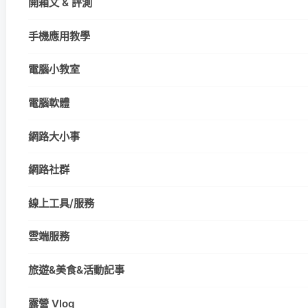
開箱文 & 評測
手機應用教學
電腦小教室
電腦軟體
網路大小事
網路社群
線上工具/服務
雲端服務
旅遊&美食&活動記事
露營 Vlog