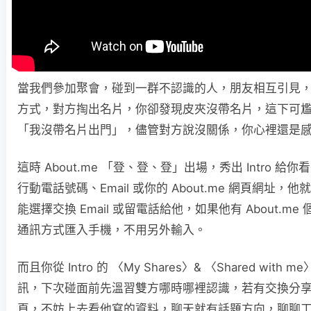
當我們參加聚會，碰到一群不認識的人，朋友相互引見
方式，對方掏出名片，你卻發現皮夾沒帶名片，這下可尷
「我沒帶名片出門」，儘管對方說沒關係，你心裡還是
這時 About.me 「登、登、登」出場，秀出 Intro 
行動電話號碼、Email 或你的 About.me 網頁網址
能選擇交換 Email 或留電話給他，如果他有 About.m
通訊方式匯入手機，不用另外輸入。
而且你從 Intro 的 〈My Shares〉& 〈Shared wit
訊，下次碰面前先溫習雙方哪時哪裡認識，若有交換分享 Ab
頁，不妨上去看他寫的資料，聊天就有話題方向，聊聊