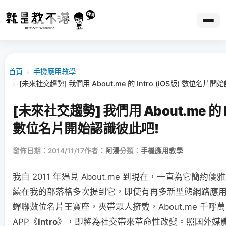
首頁
›
手機應用教學
›
[未來社交趨勢] 我們用 About.me 的 Intro (iOS版) 數位名片
[未來社交趨勢] 我們用 About.me 的 In
數位名片開始認識彼此吧!
發佈日期：2014/11/17
作者：
阿湯
分類：
手機應用教學
我自 2011 年遇見 About.me 到現在，一直為它簡
續在我的部落格多次提到它，即使有再多新型態網路應用崛起
蟬聯數位名片王寶座，夾帶眾人擁戴，About.me 千呼
APP《
Intro
》，即將為社交帶來革命性改變。照國外媒