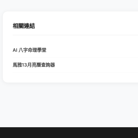
相關連結
AI 八字命理學堂
馬雅13月亮曆查詢器