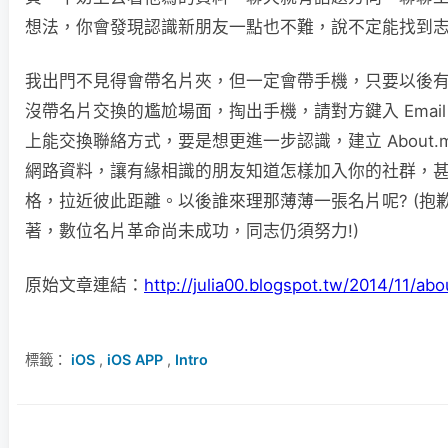
想法，你會發現認識新朋友一點也不難，說不定能找到
我出門不見得會帶名片夾，但一定會帶手機，只要以後有了 
沒帶名片交換的尷尬場面，掏出手機，請對方鍵入 Emai
上能交換聯絡方式，要是想更進一步認識，建立 About.
網路資料，讓有緣相識的朋友知道怎樣加入你的社群，
格，拉近彼此距離。以後誰來理那薄薄一張名片呢? (抱
著，數位名片革命尚未成功，同志仍須努力!)
原始文章連結：
http://julia00.blogspot.tw/2014/11/ab
標籤：
iOS
,
iOS APP
,
Intro