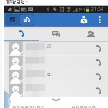
扣除額度喔。