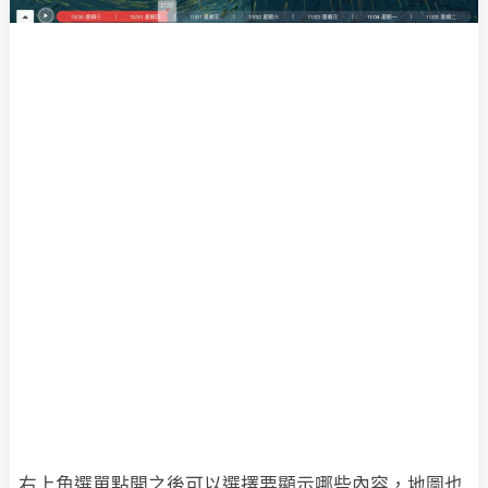
右上角選單點開之後可以選擇要顯示哪些內容，地圖也