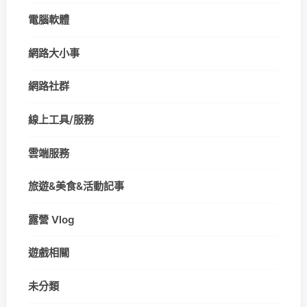
電腦軟體
網路大小事
網路社群
線上工具/服務
雲端服務
旅遊&美食&活動記事
露營 Vlog
遊戲相關
未分類