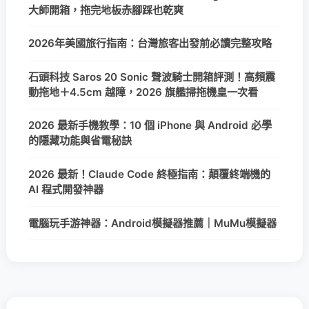
大師開箱，拖完地板赤腳踩也乾爽
2026年美國旅行指南：台灣旅客出發前必讀完整攻略
石頭科技 Saros 20 Sonic 聲波騎士開箱評測！高頻震
動拖地＋4.5cm 越障，2026 旗艦掃拖機皇一次看
2026 最新手機教學：10 個 iPhone 與 Android 必學
的隱藏功能與省電秘訣
2026 最新！Claude Code 終極指南：顛覆終端機的
AI 程式開發神器
電腦玩手游神器：Android模擬器推薦｜MuMu模擬器