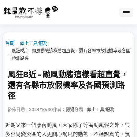
首頁
›
線上工具/服務
風狂B近 - 颱風動態這樣看超直覺，還有各縣市放假機率及各國
›
預測路徑
風狂B近 - 颱風動態這樣看超直覺，
還有各縣市放假機率及各國預測路
徑
發佈日期：2024/10/30
作者：
阿湯
分類：
線上工具/服務
近期又來一個康芮颱風，大家除了等著颱風假之外，很
多容易變災區的人更關心颱風的動態，不過說真的，氣