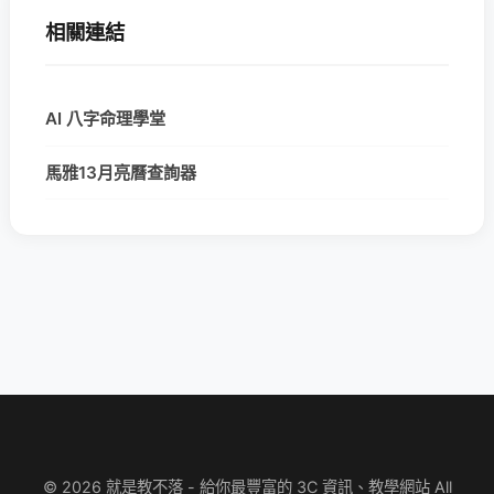
相關連結
AI 八字命理學堂
馬雅13月亮曆查詢器
© 2026 就是教不落 - 給你最豐富的 3C 資訊、教學網站 All