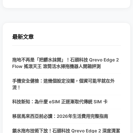
最新文章
拖地不再是「把髒水抹開」！石頭科技 Qrevo Edge 2
Flow 搖滾天王 滾筒活水掃拖機器人開箱評測
手機安全健檢：這幾個設定沒關，個資可能早就在外
流！
科技新知：為什麼 eSIM 正逐漸取代傳統 SIM 卡
移居馬來西亞前必讀：2026年生活費用完整指南
鎖水拖布技術下放！石頭科技 Qrevo Edge 2 深度清潔