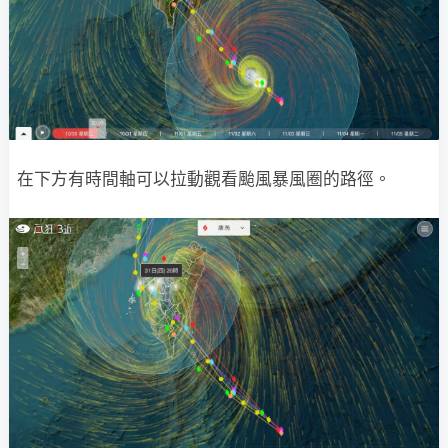
在下方有時間軸可以拉動觀看颱風暴風圈的路徑。