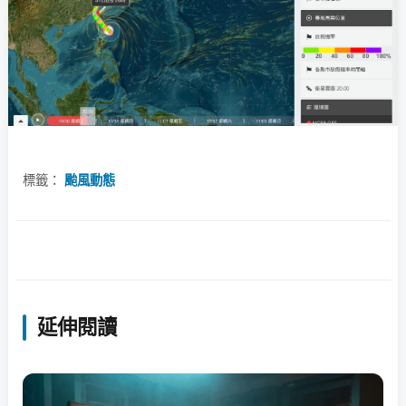
標籤：
颱風動態
延伸閱讀