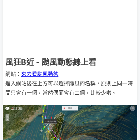
風狂B近 - 颱風動態線上看
網站：
來去看颱風動態
進入網站後在上方可以選擇颱風的名稱，原則上同一時
間只會有一個，當然偶而會有二個，比較少啦。