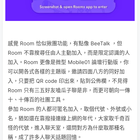
感覺 Room 恰似揪團功能，有點像 BeeTalk ，但
Room 不靠搜尋任由人主動加入，而是限定認識的人
加入。Room 更像是微型 Mobile01 論壇行動版，你
可以開各式各樣的主題版，邀請四面八方的同好加
入，只要把 QR code 印出來，貼到公佈欄，不見得
Room 只有三五好友嗑瓜子聊是非，而更可朝向一傳
十、十傳百的社團工具。
參加 Room 的人都可匿名加入，取個代號、外號或小
名，猶如還在靠撥接連線上網的年代，大家取千奇百
怪的代號，進入聊天室，還問對方為什麼取那種名
稱，成了許多人聊天話題回憶。