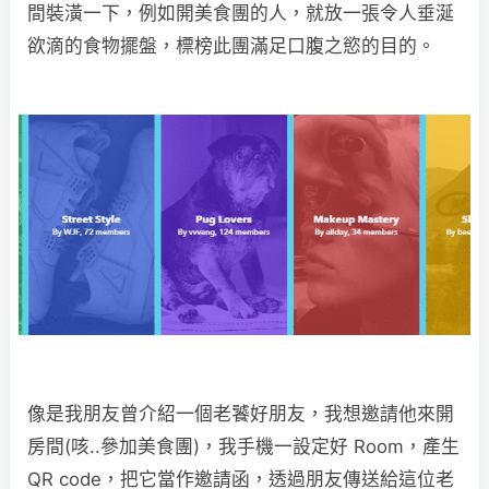
間裝潢一下，例如開美食團的人，就放一張令人垂涎
欲滴的食物擺盤，標榜此團滿足口腹之慾的目的。
像是我朋友曾介紹一個老饕好朋友，我想邀請他來開
房間(咳..參加美食團)，我手機一設定好 Room，產生
QR code，把它當作邀請函，透過朋友傳送給這位老