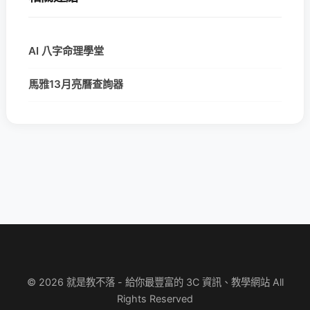
AI 八字命理學堂
馬雅13月亮曆查詢器
© 2026 就是教不落 - 給你最豐富的 3C 資訊、教學網站 All
Rights Reserved