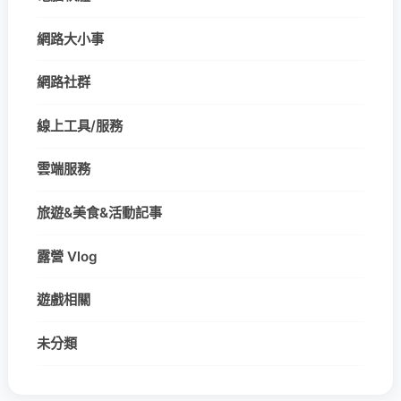
網路大小事
網路社群
線上工具/服務
雲端服務
旅遊&美食&活動記事
露營 Vlog
遊戲相關
未分類