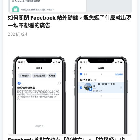
如何關閉 Facebook 站外動態，避免逛了什麼就出現
一堆不想看的廣告
2021/1/24
Facebook 的貼文也有「儲藏盒」、「垃圾桶」功