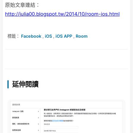
原始文章連結：
http://julia00.blogspot.tw/2014/10/room-ios.html
標籤：
Facebook
,
iOS
,
iOS APP
,
Room
延伸閱讀