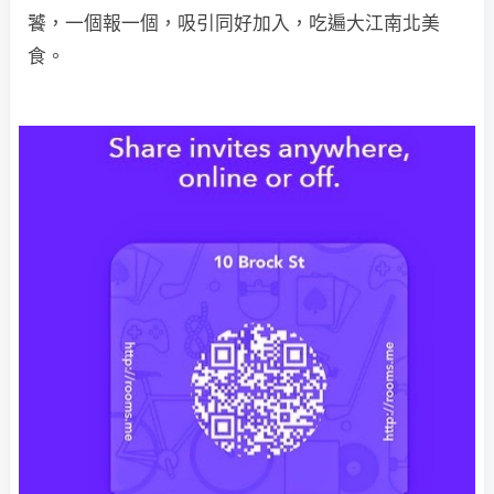
饕，一個報一個，吸引同好加入，吃遍大江南北美
食。