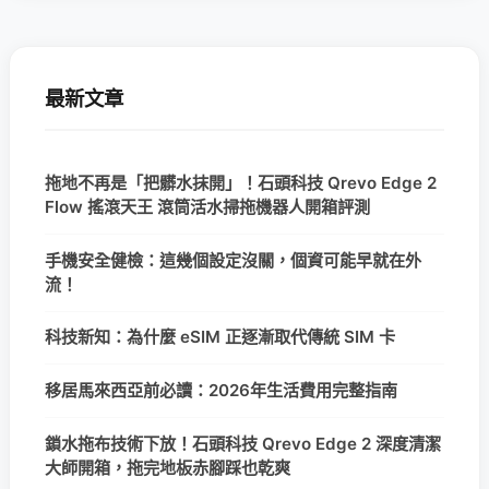
最新文章
拖地不再是「把髒水抹開」！石頭科技 Qrevo Edge 2
Flow 搖滾天王 滾筒活水掃拖機器人開箱評測
手機安全健檢：這幾個設定沒關，個資可能早就在外
流！
科技新知：為什麼 eSIM 正逐漸取代傳統 SIM 卡
移居馬來西亞前必讀：2026年生活費用完整指南
鎖水拖布技術下放！石頭科技 Qrevo Edge 2 深度清潔
大師開箱，拖完地板赤腳踩也乾爽