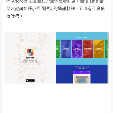
們 Android 朋友坐在旁邊休息看好戲，順便 Line 給
朋友討論這種小圈圈限定的通訊軟體，到底有什麼值
得吐槽。