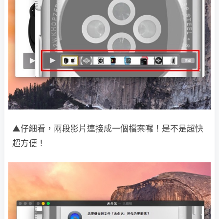
▲仔細看，兩段影片連接成一個檔案囉！是不是超快
超方便！