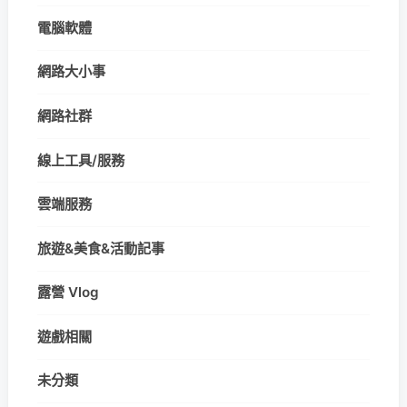
電腦軟體
網路大小事
網路社群
線上工具/服務
雲端服務
旅遊&美食&活動記事
露營 Vlog
遊戲相關
未分類