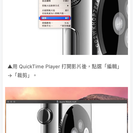
▲用 QuickTime Player 打開影片後，點選「編輯」
→「裁剪」。