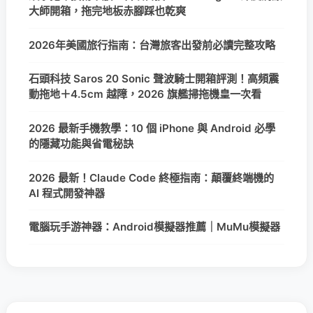
大師開箱，拖完地板赤腳踩也乾爽
2026年美國旅行指南：台灣旅客出發前必讀完整攻略
石頭科技 Saros 20 Sonic 聲波騎士開箱評測！高頻震
動拖地＋4.5cm 越障，2026 旗艦掃拖機皇一次看
2026 最新手機教學：10 個 iPhone 與 Android 必學
的隱藏功能與省電秘訣
2026 最新！Claude Code 終極指南：顛覆終端機的
AI 程式開發神器
電腦玩手游神器：Android模擬器推薦｜MuMu模擬器