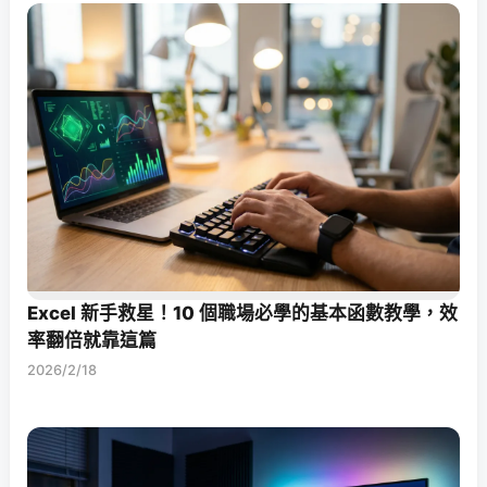
Excel 新手救星！10 個職場必學的基本函數教學，效
率翻倍就靠這篇
2026/2/18