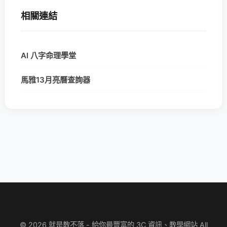
相關連結
AI 八字命理學堂
馬雅13月亮曆查詢器
© 2026 就是教不落 - 給你最豐富的 3C 資訊、教學網站 All