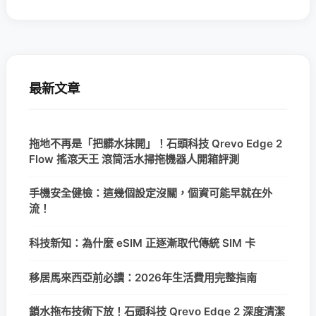
最新文章
拖地不再是「把髒水抹開」！石頭科技 Qrevo Edge 2
Flow 搖滾天王 滾筒活水掃拖機器人開箱評測
手機安全健檢：這幾個設定沒關，個資可能早就在外
流！
科技新知：為什麼 eSIM 正逐漸取代傳統 SIM 卡
移居馬來西亞前必讀：2026年生活費用完整指南
鎖水拖布技術下放！石頭科技 Qrevo Edge 2 深度清潔