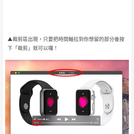
▲裁剪區出現，只要把時間軸拉到你想留的部分後按
下「裁剪」就可以囉！