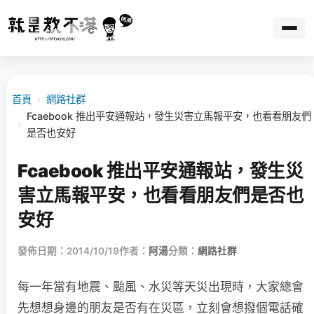
首頁
›
網路社群
Fcaebook 推出平安通報站，發生災害立馬報平安，也看看朋友們
›
是否也安好
Fcaebook 推出平安通報站，發生災
害立馬報平安，也看看朋友們是否也
安好
發佈日期：2014/10/19
作者：
阿湯
分類：
網路社群
每一年當有地震、颱風、水災等天災出現時，大家總會
先想想身邊的朋友是否有在災區，立刻會想撥個電話確