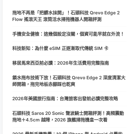
拖地不再是「把髒水抹開」！石頭科技 Qrevo Edge 2
Flow 搖滾天王 滾筒活水掃拖機器人開箱評測
手機安全健檢：這幾個設定沒關，個資可能早就在外流！
科技新知：為什麼 eSIM 正逐漸取代傳統 SIM 卡
移居馬來西亞前必讀：2026年生活費用完整指南
鎖水拖布技術下放！石頭科技 Qrevo Edge 2 深度清潔大
師開箱，拖完地板赤腳踩也乾爽
2026年美國旅行指南：台灣旅客出發前必讀完整攻略
石頭科技 Saros 20 Sonic 聲波騎士開箱評測！高頻震動
拖地＋4.5cm 越障，2026 旗艦掃拖機皇一次看