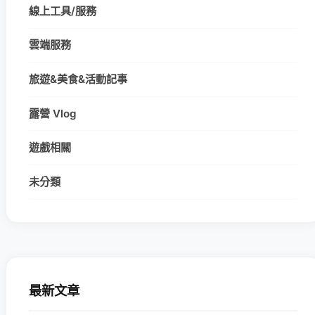
線上工具/服務
雲端服務
旅遊&美食&活動記事
露營 Vlog
遊戲相關
未分類
最新文章