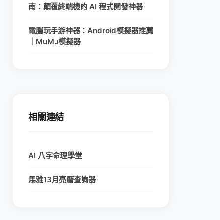
南：顛覆終端機的 AI 程式開發神器
電腦玩手游神器：Android模擬器推薦
｜MuMu模擬器
相關連結
AI 八字命理學堂
馬雅13月亮曆查詢器