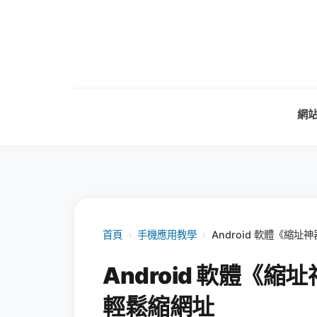
網
首頁
›
手機應用教學
›
Android 軟體《縮
Android 軟體《
輕鬆縮網址