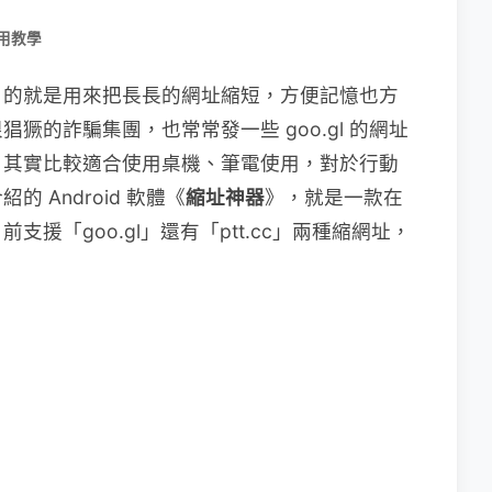
用教學
目的就是用來把長長的網址縮短，方便記憶也方
獗的詐騙集團，也常常發一些 goo.gl 的網址
，其實比較適合使用桌機、筆電使用，對於行動
 Android 軟體《
縮址神器
》，就是一款在
援「goo.gl」還有「ptt.cc」兩種縮網址，