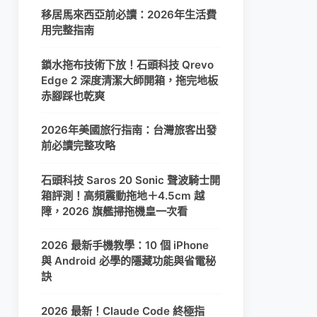
移居馬來西亞前必讀：2026年生活費
用完整指南
鎖水拖布技術下放！石頭科技 Qrevo
Edge 2 深度清潔大師開箱，拖完地板
赤腳踩也乾爽
2026年美國旅行指南：台灣旅客出發
前必讀完整攻略
石頭科技 Saros 20 Sonic 聲波騎士開
箱評測！高頻震動拖地＋4.5cm 越
障，2026 旗艦掃拖機皇一次看
2026 最新手機教學：10 個 iPhone
與 Android 必學的隱藏功能與省電秘
訣
2026 最新！Claude Code 終極指