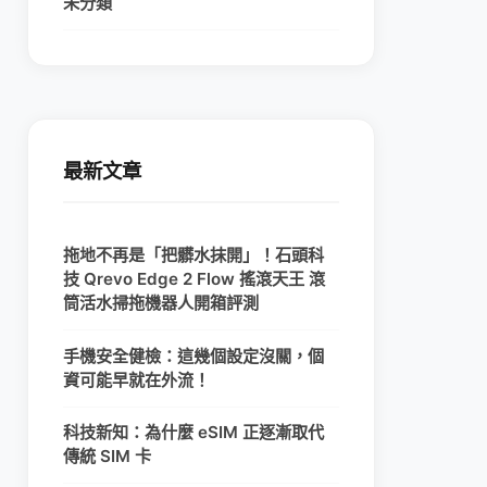
未分類
最新文章
拖地不再是「把髒水抹開」！石頭科
技 Qrevo Edge 2 Flow 搖滾天王 滾
筒活水掃拖機器人開箱評測
手機安全健檢：這幾個設定沒關，個
資可能早就在外流！
科技新知：為什麼 eSIM 正逐漸取代
傳統 SIM 卡