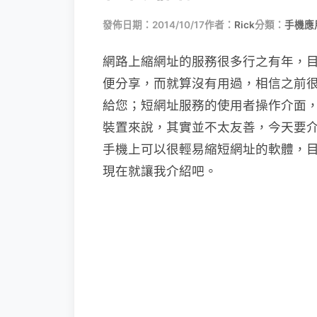
發佈日期：2014/10/17
作者：
Rick
分類：
手機應
網路上縮網址的服務很多行之有年，
便分享，而就算沒有用過，相信之前很猖
給您；短網址服務的使用者操作介面
裝置來說，其實並不太友善，今天要介紹的
手機上可以很輕易縮短網址的軟體，目前支
現在就讓我介紹吧。