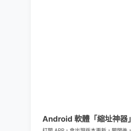
Android 軟體「縮址神
打開 APP，會出現版本更新，關閉後，