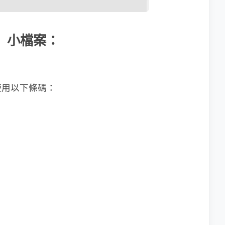
器」小檔案：
使用以下條碼：