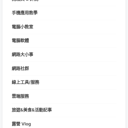
手機應用教學
電腦小教室
電腦軟體
網路大小事
網路社群
線上工具/服務
雲端服務
旅遊&美食&活動記事
露營 Vlog