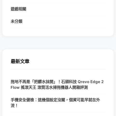
遊戲相關
未分類
最新文章
拖地不再是「把髒水抹開」！石頭科技 Qrevo Edge 2
Flow 搖滾天王 滾筒活水掃拖機器人開箱評測
手機安全健檢：這幾個設定沒關，個資可能早就在外
流！