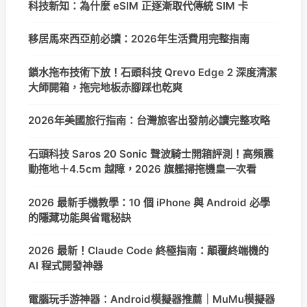
科技新知：為什麼 eSIM 正逐漸取代傳統 SIM 卡
移居馬來西亞前必讀：2026年生活費用完整指南
鎖水拖布技術下放！石頭科技 Qrevo Edge 2 深度清潔
大師開箱，拖完地板赤腳踩也乾爽
2026年美國旅行指南：台灣旅客出發前必讀完整攻略
石頭科技 Saros 20 Sonic 聲波騎士開箱評測！高頻震
動拖地＋4.5cm 越障，2026 旗艦掃拖機皇一次看
2026 最新手機教學：10 個 iPhone 與 Android 必學
的隱藏功能與省電秘訣
2026 最新！Claude Code 終極指南：顛覆終端機的
AI 程式開發神器
電腦玩手游神器：Android模擬器推薦｜MuMu模擬器