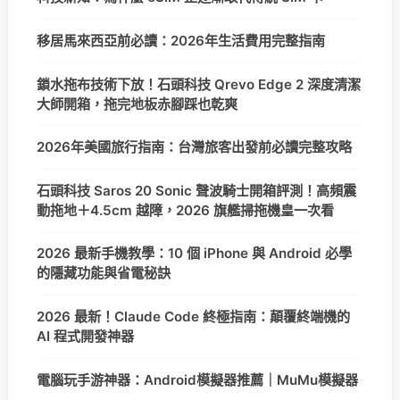
移居馬來西亞前必讀：2026年生活費用完整指南
鎖水拖布技術下放！石頭科技 Qrevo Edge 2 深度清潔
大師開箱，拖完地板赤腳踩也乾爽
2026年美國旅行指南：台灣旅客出發前必讀完整攻略
石頭科技 Saros 20 Sonic 聲波騎士開箱評測！高頻震
動拖地＋4.5cm 越障，2026 旗艦掃拖機皇一次看
2026 最新手機教學：10 個 iPhone 與 Android 必學
的隱藏功能與省電秘訣
2026 最新！Claude Code 終極指南：顛覆終端機的
AI 程式開發神器
電腦玩手游神器：Android模擬器推薦｜MuMu模擬器