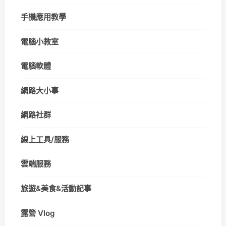
手機應用教學
電腦小教室
電腦軟體
網路大小事
網路社群
線上工具/服務
雲端服務
旅遊&美食&活動記事
露營 Vlog