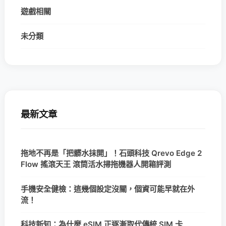
遊戲相關
未分類
最新文章
拖地不再是「把髒水抹開」！石頭科技 Qrevo Edge 2
Flow 搖滾天王 滾筒活水掃拖機器人開箱評測
手機安全健檢：這幾個設定沒關，個資可能早就在外
流！
科技新知：為什麼 eSIM 正逐漸取代傳統 SIM 卡