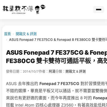
首頁
›
開箱文 & 評測
›
ASUS Fonepad 7 FE375CG & Fonepad 8 FE380CG
ASUS Fonepad 7 FE375CG & Fone
FE380CG 雙卡雙待可通話平板，高
發佈日期：2014/10/7
作者：
阿湯
分類：
開箱文 & 評測
ASUS 去年推出的
Fonepad 7 FE375CG
對於習慣使用
不錯的選擇，畢竟是平板又可以通話，就不需要當雙機
來說也有更舒適的畫面，而今年再度推出 8 吋的
Fonep
搭載 Intel Atom 四核心處理器 Z3560，有著高效