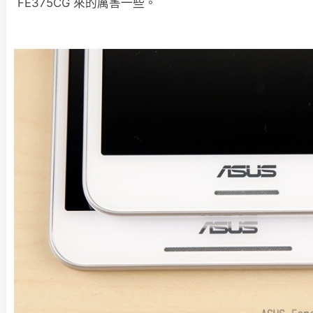
FE375CG 來的厲害一些。