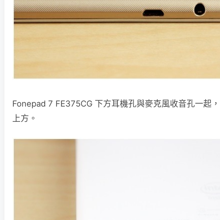
Fonepad 7 FE375CG 下方耳機孔與麥克風收音孔
上方。