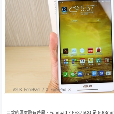
二款的厚度略有差異，Fonepad 7 FE375CG 是 9.83mm