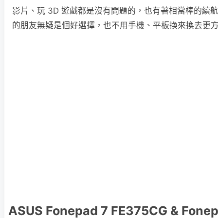
影片、玩 3D 遊戲都是沒有問題的，也有著相當棒的續
的朋友無疑是個好選擇，也不用手機、平板換來換去更
ASUS Fonepad 7 FE375CG & Fon