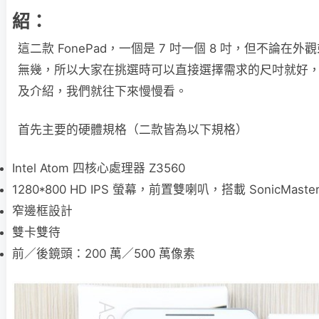
紹：
這二款 FonePad，一個是 7 吋一個 8 吋，但不論在
無幾，所以大家在挑選時可以直接選擇需求的尺吋就好
及介紹，我們就往下來慢慢看。
首先主要的硬體規格（二款皆為以下規格）
Intel Atom 四核心處理器 Z3560
1280*800 HD IPS 螢幕，前置雙喇叭，搭載 SonicMaste
窄邊框設計
雙卡雙待
前／後鏡頭：200 萬／500 萬像素