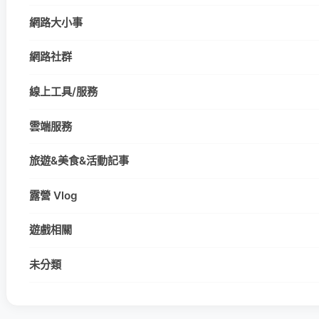
網路大小事
網路社群
線上工具/服務
雲端服務
旅遊&美食&活動記事
露營 Vlog
遊戲相關
未分類