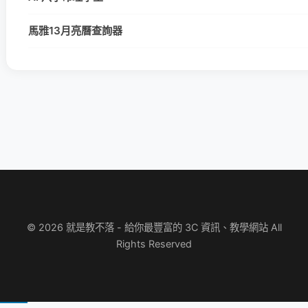
馬雅13月亮曆查詢器
© 2026 就是教不落 - 給你最豐富的 3C 資訊、教學網站 All
Rights Reserved