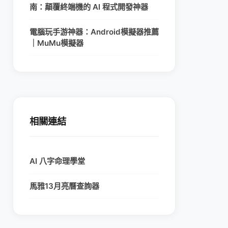
南：顛覆終端機的 AI 程式開發神器
電腦玩手游神器：Android模擬器推薦
｜MuMu模擬器
相關連結
AI 八字命理學堂
馬雅13月亮曆查詢器