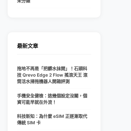
未分類
最新文章
拖地不再是「把髒水抹開」！石頭科
技 Qrevo Edge 2 Flow 搖滾天王 滾
筒活水掃拖機器人開箱評測
手機安全健檢：這幾個設定沒關，個
資可能早就在外流！
科技新知：為什麼 eSIM 正逐漸取代
傳統 SIM 卡