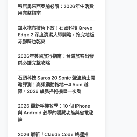
移居馬來西亞前必讀：2026年生活費
用完整指南
鎖水拖布技術下放！石頭科技 Qrevo
Edge 2 深度清潔大師開箱，拖完地板
赤腳踩也乾爽
2026年美國旅行指南：台灣旅客出發
前必讀完整攻略
石頭科技 Saros 20 Sonic 聲波騎士開
箱評測！高頻震動拖地＋4.5cm 越
障，2026 旗艦掃拖機皇一次看
2026 最新手機教學：10 個 iPhone
與 Android 必學的隱藏功能與省電秘
訣
2026 最新！Claude Code 終極指