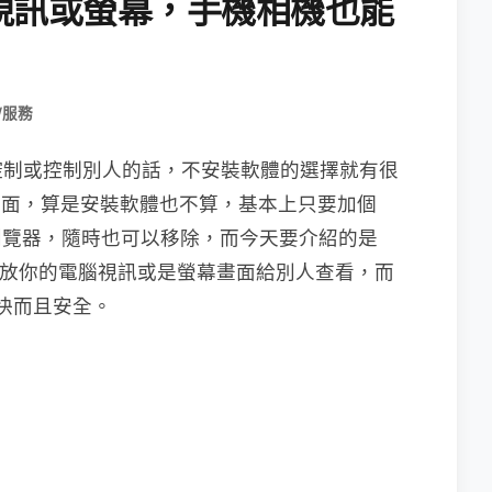
視訊或螢幕，手機相機也能
/服務
控制或控制別人的話，不安裝軟體的選擇就有很
遠端桌面，算是安裝軟體也不算，基本上只要加個
要瀏覽器，隨時也可以移除，而今天要介紹的是
就能開放你的電腦視訊或是螢幕畫面給別人查看，而
線快而且安全。