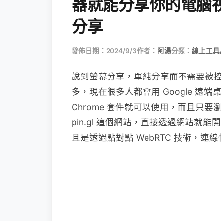
器就能分享你的電腦
分享
發佈日期：2024/9/3
作者：
阿湯
分類：
線上工具
說到螢幕分享，單純分享而不需要被
多，現在很多人都會用 Google 
Chrome 套件就可以使用，而且只
pin.gl 這個網站，直接透過網站
且是透過點對點 WebRTC 技術，連