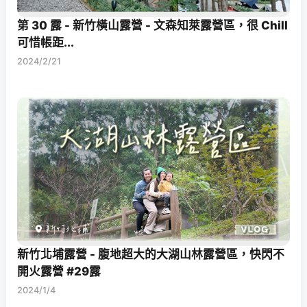
第 30 露 - 新竹橫山露營 - 文森知萊露營區，很 Chill
可惜帳距...
2024/2/21
新竹北埔露營 - 腹地超大的大湖山林露營區，快閃不
開火露營 #29露
2024/1/4