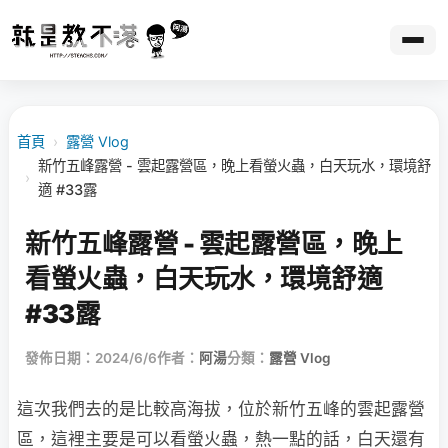
首頁
›
露營 Vlog
新竹五峰露營 - 雲起露營區，晚上看螢火蟲，白天玩水，環境舒
›
適 #33露
新竹五峰露營 - 雲起露營區，晚上
看螢火蟲，白天玩水，環境舒適
#33露
發佈日期：2024/6/6
作者：
阿湯
分類：
露營 Vlog
這次我們去的是比較高海拔，位於新竹五峰的雲起露營
區，這裡主要是可以看螢火蟲，熱一點的話，白天還有