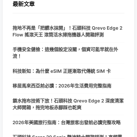
最新文章
拖地不再是「把髒水抹開」！石頭科技 Qrevo Edge 2
Flow 搖滾天王 滾筒活水掃拖機器人開箱評測
手機安全健檢：這幾個設定沒關，個資可能早就在外
流！
科技新知：為什麼 eSIM 正逐漸取代傳統 SIM 卡
移居馬來西亞前必讀：2026年生活費用完整指南
鎖水拖布技術下放！石頭科技 Qrevo Edge 2 深度清潔
大師開箱，拖完地板赤腳踩也乾爽
2026年美國旅行指南：台灣旅客出發前必讀完整攻略