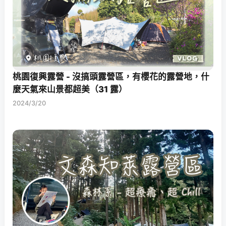
桃園復興露營 - 沒搞頭露營區，有櫻花的露營地，什
麼天氣來山景都超美（31 露）
2024/3/20