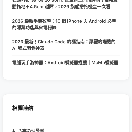
石頭科技 Saros 20 Sonic 聲波騎士開箱評測！高頻震
動拖地＋4.5cm 越障，2026 旗艦掃拖機皇一次看
2026 最新手機教學：10 個 iPhone 與 Android 必學
的隱藏功能與省電秘訣
2026 最新！Claude Code 終極指南：顛覆終端機的
AI 程式開發神器
電腦玩手游神器：Android模擬器推薦｜MuMu模擬器
相關連結
AI 八字命理學堂