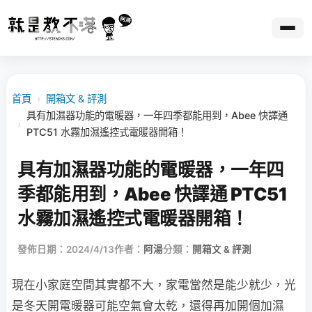
首頁
›
開箱文 & 評測
具有加濕器功能的電暖器，一年四季都能用到，Abee 快譯通
›
PTC51 水霧加濕遙控式電暖器開箱！
具有加濕器功能的電暖器，一年四
季都能用到，Abee 快譯通 PTC51
水霧加濕遙控式電暖器開箱！
發佈日期：2024/4/13
作者：
阿湯
分類：
開箱文 & 評測
現在小家庭空間其實都不大，家電當然是能少就少，光
是冬天開電暖器可能空氣會太乾，還得再加開個加濕