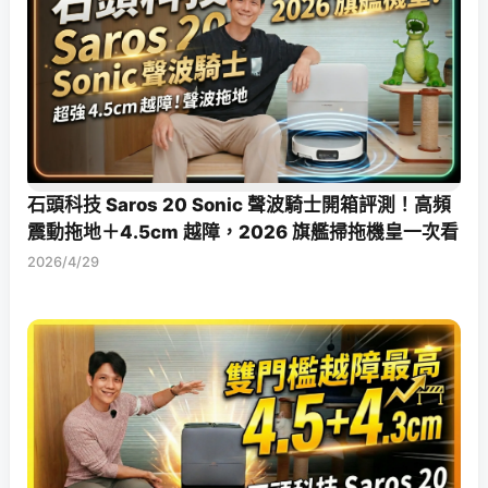
石頭科技 Saros 20 Sonic 聲波騎士開箱評測！高頻
震動拖地＋4.5cm 越障，2026 旗艦掃拖機皇一次看
2026/4/29