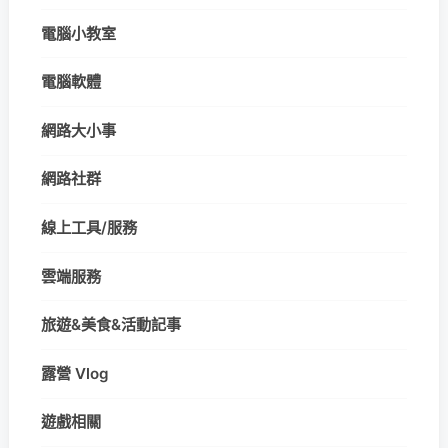
電腦小教室
電腦軟體
網路大小事
網路社群
線上工具/服務
雲端服務
旅遊&美食&活動記事
露營 Vlog
遊戲相關