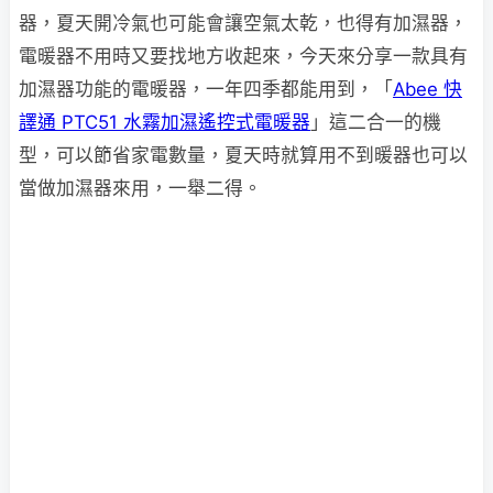
器，夏天開冷氣也可能會讓空氣太乾，也得有加濕器，
電暖器不用時又要找地方收起來，今天來分享一款具有
加濕器功能的電暖器，一年四季都能用到，「
Abee 快
譯通 PTC51 水霧加濕遙控式電暖器
」這二合一的機
型，可以節省家電數量，夏天時就算用不到暖器也可以
當做加濕器來用，一舉二得。