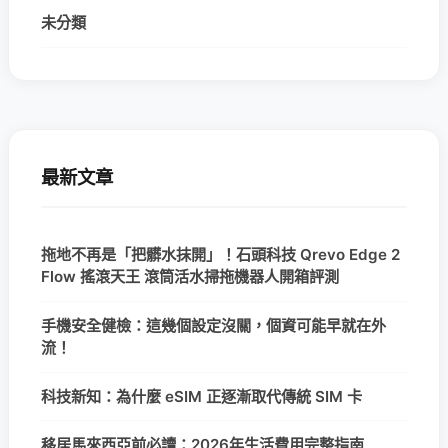
未分類
最新文章
拖地不再是「把髒水抹開」！石頭科技 Qrevo Edge 2
Flow 搖滾天王 滾筒活水掃拖機器人開箱評測
手機安全健檢：這幾個設定沒關，個資可能早就在外
流！
科技新知：為什麼 eSIM 正逐漸取代傳統 SIM 卡
移居馬來西亞前必讀：2026年生活費用完整指南