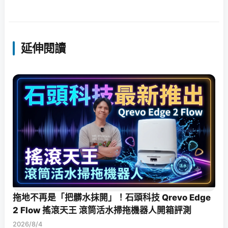
延伸閱讀
拖地不再是「把髒水抹開」！石頭科技 Qrevo Edge
2 Flow 搖滾天王 滾筒活水掃拖機器人開箱評測
2026/8/4