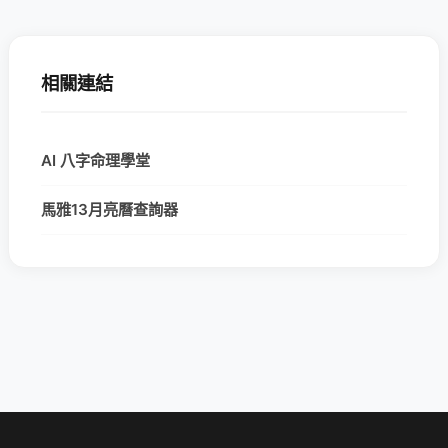
相關連結
AI 八字命理學堂
馬雅13月亮曆查詢器