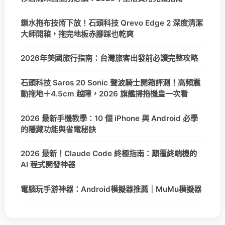
鎖水拖布技術下放！石頭科技 Qrevo Edge 2 深度清潔
大師開箱，拖完地板赤腳踩也乾爽
2026年美國旅行指南：台灣旅客出發前必讀完整攻略
石頭科技 Saros 20 Sonic 聲波騎士開箱評測！高頻震
動拖地＋4.5cm 越障，2026 旗艦掃拖機皇一次看
2026 最新手機教學：10 個 iPhone 與 Android 必學
的隱藏功能與省電秘訣
2026 最新！Claude Code 終極指南：顛覆終端機的
AI 程式開發神器
電腦玩手游神器：Android模擬器推薦｜MuMu模擬器