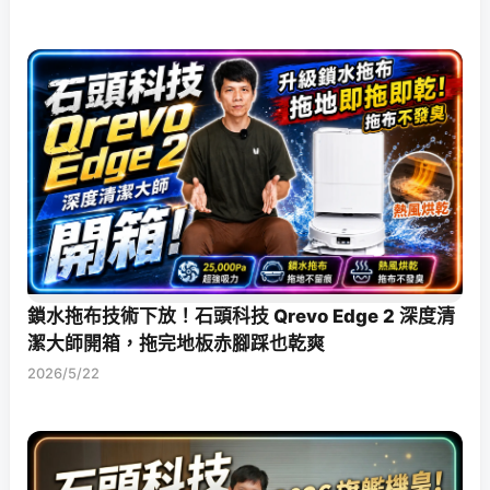
鎖水拖布技術下放！石頭科技 Qrevo Edge 2 深度清
潔大師開箱，拖完地板赤腳踩也乾爽
2026/5/22