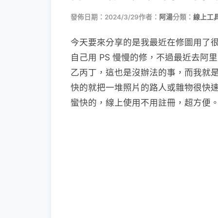
發佈日期：2024/3/29
作者：
阿湯
分類：
線上工具
今天要來分享的是我最近在修圖用了很多的
自己用 PS 慢慢的修，不過最近去
乙丙丁，這也是沒辦法的事，而我就是靠這
快的就把一堆照片的路人或雜物很快
蠻快的，線上使用不用註冊，超方便