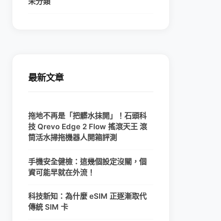
未分類
最新文章
拖地不再是「把髒水抹開」！石頭科
技 Qrevo Edge 2 Flow 搖滾天王 滾
筒活水掃拖機器人開箱評測
手機安全健檢：這幾個設定沒關，個
資可能早就在外流！
科技新知：為什麼 eSIM 正逐漸取代
傳統 SIM 卡