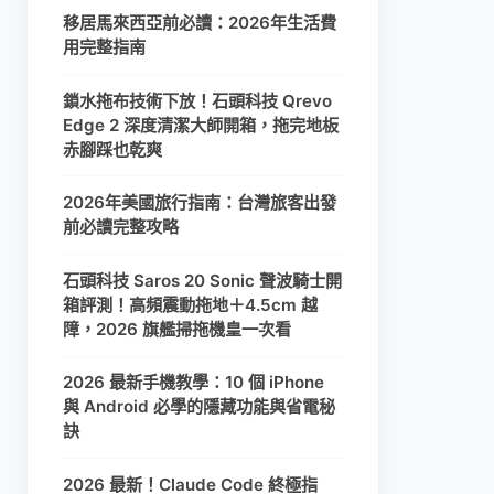
移居馬來西亞前必讀：2026年生活費
用完整指南
鎖水拖布技術下放！石頭科技 Qrevo
Edge 2 深度清潔大師開箱，拖完地板
赤腳踩也乾爽
2026年美國旅行指南：台灣旅客出發
前必讀完整攻略
石頭科技 Saros 20 Sonic 聲波騎士開
箱評測！高頻震動拖地＋4.5cm 越
障，2026 旗艦掃拖機皇一次看
2026 最新手機教學：10 個 iPhone
與 Android 必學的隱藏功能與省電秘
訣
2026 最新！Claude Code 終極指