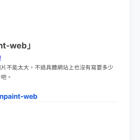
t-web」
/
圖片不能太大，不過具體網站上也沒有寫要多少
看吧。