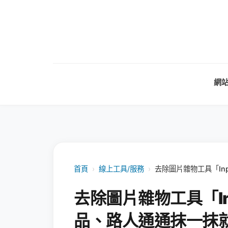
網
首頁
›
線上工具/服務
›
去除圖片雜物工具「In
去除圖片雜物工具「In
品、路人通通抹一抹