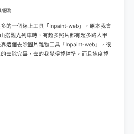
/服務
一個線上工具「Inpaint-web」，原本我會
阿里山搭觀光列車時，有超多照片都有超多路人甲
個去除圖片雜物工具「Inpaint-web」，很
速的去除完畢，去的我覺得算精準，而且速度算
。