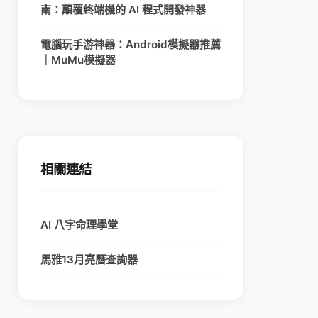
南：顛覆終端機的 AI 程式開發神器
電腦玩手游神器：Android模擬器推薦
｜MuMu模擬器
相關連結
AI 八字命理學堂
馬雅13月亮曆查詢器