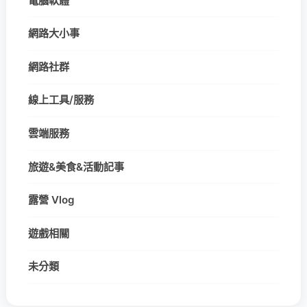
電腦軟體
網路大小事
網路社群
線上工具/服務
雲端服務
旅遊&美食&活動記事
露營 Vlog
遊戲相關
未分類