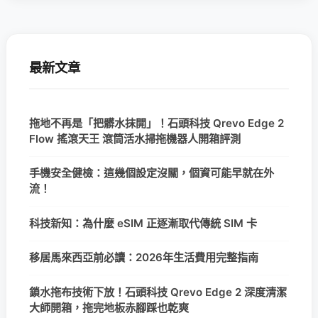
最新文章
拖地不再是「把髒水抹開」！石頭科技 Qrevo Edge 2
Flow 搖滾天王 滾筒活水掃拖機器人開箱評測
手機安全健檢：這幾個設定沒關，個資可能早就在外
流！
科技新知：為什麼 eSIM 正逐漸取代傳統 SIM 卡
移居馬來西亞前必讀：2026年生活費用完整指南
鎖水拖布技術下放！石頭科技 Qrevo Edge 2 深度清潔
大師開箱，拖完地板赤腳踩也乾爽