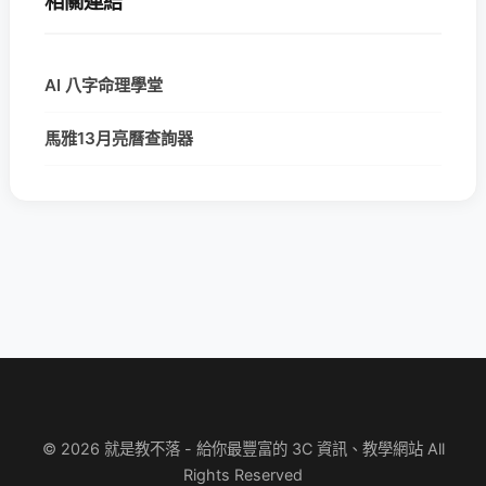
相關連結
AI 八字命理學堂
馬雅13月亮曆查詢器
© 2026 就是教不落 - 給你最豐富的 3C 資訊、教學網站 All
Rights Reserved