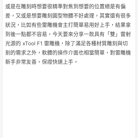
或是在雕刻時想要很精準對焦到想要的位置總是有偏
差，又或是想要雕刻圓型物體不好處理，其實還有很多
狀況，比如有些雷雕機會主打簡單易用好上手，結果拿
到後一點都不容易，今天要來分享一款具有「雙」雷射
光源的 xTool F1 雷雕機，除了滿足各種材質雕刻與切
割的需求之外，軟體的操作介面也相當簡單，對雷雕機
新手非常友善，保證快速上手。