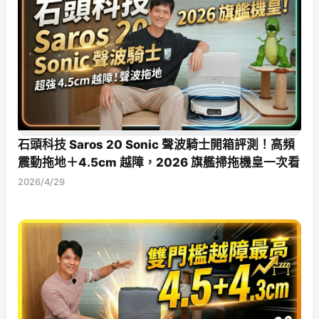
石頭科技 Saros 20 Sonic 聲波騎士開箱評測！高頻
震動拖地＋4.5cm 越障，2026 旗艦掃拖機皇一次看
2026/4/29