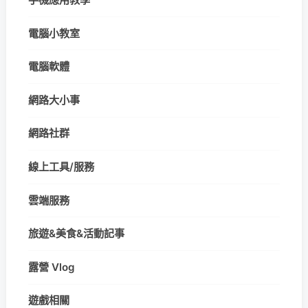
電腦小教室
電腦軟體
網路大小事
網路社群
線上工具/服務
雲端服務
旅遊&美食&活動記事
露營 Vlog
遊戲相關