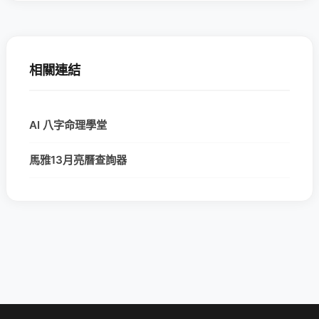
相關連結
AI 八字命理學堂
馬雅13月亮曆查詢器