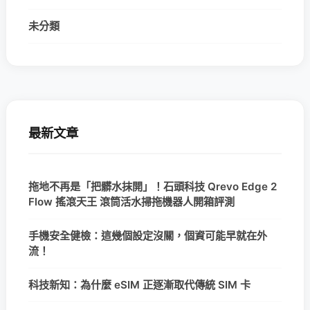
未分類
最新文章
拖地不再是「把髒水抹開」！石頭科技 Qrevo Edge 2
Flow 搖滾天王 滾筒活水掃拖機器人開箱評測
手機安全健檢：這幾個設定沒關，個資可能早就在外
流！
科技新知：為什麼 eSIM 正逐漸取代傳統 SIM 卡