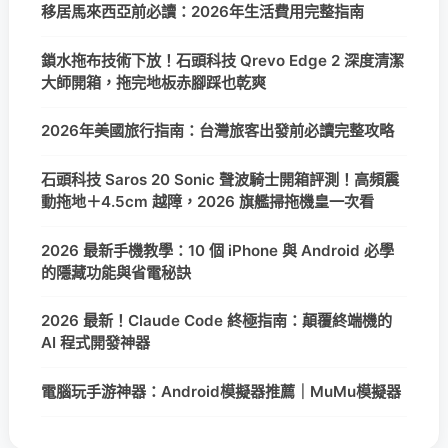
移居馬來西亞前必讀：2026年生活費用完整指南
鎖水拖布技術下放！石頭科技 Qrevo Edge 2 深度清潔
大師開箱，拖完地板赤腳踩也乾爽
2026年美國旅行指南：台灣旅客出發前必讀完整攻略
石頭科技 Saros 20 Sonic 聲波騎士開箱評測！高頻震
動拖地＋4.5cm 越障，2026 旗艦掃拖機皇一次看
2026 最新手機教學：10 個 iPhone 與 Android 必學
的隱藏功能與省電秘訣
2026 最新！Claude Code 終極指南：顛覆終端機的
AI 程式開發神器
電腦玩手游神器：Android模擬器推薦｜MuMu模擬器