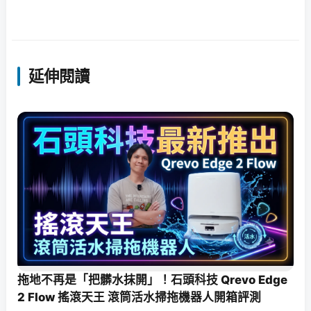
延伸閱讀
拖地不再是「把髒水抹開」！石頭科技 Qrevo Edge
2 Flow 搖滾天王 滾筒活水掃拖機器人開箱評測