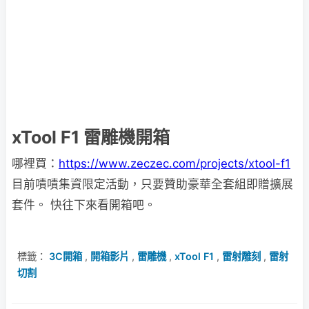
xTool F1 雷雕機開箱
哪裡買：
https://www.zeczec.com/projects/xtool-f1
目前嘖嘖集資限定活動，只要贊助豪華全套組即贈擴展
套件。 快往下來看開箱吧。
標籤：
3C開箱
,
開箱影片
,
雷雕機
,
xTool F1
,
雷射雕刻
,
雷射
切割