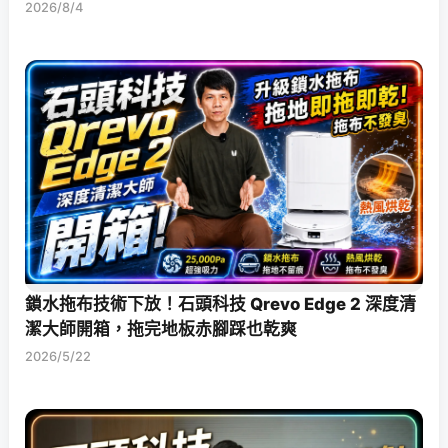
2026/8/4
鎖水拖布技術下放！石頭科技 Qrevo Edge 2 深度清
潔大師開箱，拖完地板赤腳踩也乾爽
2026/5/22