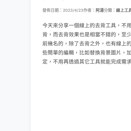
發佈日期：2023/4/23
作者：
阿湯
分類：
線上工具
今天來分享一個線上的去背工具，不
背，而去背效果也是相當不錯的，至
前幾名的，除了去背之外，也有線上
些簡單的編輯，比如替換背景圖片，
定，不用再透過其它工具就能完成需