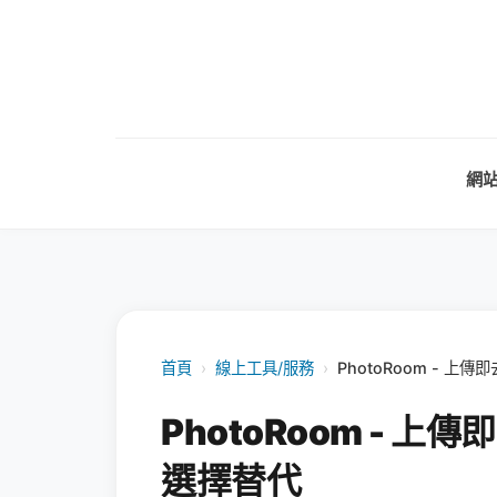
網
首頁
›
線上工具/服務
›
PhotoRoom - 
PhotoRoom - 
選擇替代