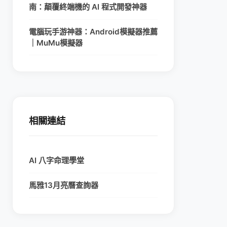
南：顛覆終端機的 AI 程式開發神器
電腦玩手游神器：Android模擬器推薦
｜MuMu模擬器
相關連結
AI 八字命理學堂
馬雅13月亮曆查詢器