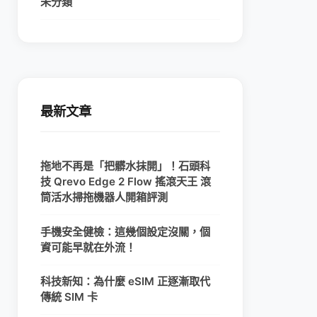
未分類
最新文章
拖地不再是「把髒水抹開」！石頭科
技 Qrevo Edge 2 Flow 搖滾天王 滾
筒活水掃拖機器人開箱評測
手機安全健檢：這幾個設定沒關，個
資可能早就在外流！
科技新知：為什麼 eSIM 正逐漸取代
傳統 SIM 卡