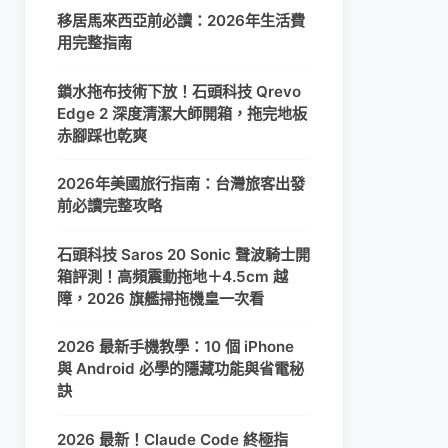
移居馬來西亞前必讀：2026年生活費
用完整指南
鎖水拖布技術下放！石頭科技 Qrevo
Edge 2 深度清潔大師開箱，拖完地板
赤腳踩也乾爽
2026年美國旅行指南：台灣旅客出發
前必讀完整攻略
石頭科技 Saros 20 Sonic 聲波騎士開
箱評測！高頻震動拖地＋4.5cm 越
障，2026 旗艦掃拖機皇一次看
2026 最新手機教學：10 個 iPhone
與 Android 必學的隱藏功能與省電秘
訣
2026 最新！Claude Code 終極指