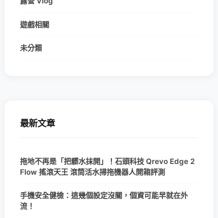
露營 Vlog
遊戲相關
未分類
最新文章
拖地不再是「把髒水抹開」！石頭科技 Qrevo Edge 2
Flow 搖滾天王 滾筒活水掃拖機器人開箱評測
手機安全健檢：這幾個設定沒關，個資可能早就在外
流！