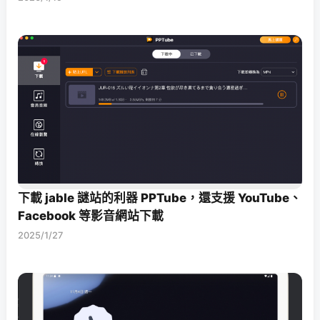
下載 jable 謎站的利器 PPTube，還支援 YouTube、
Facebook 等影音網站下載
2025/1/27