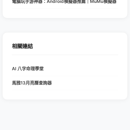
電腦玩手游神器：Android模擬器推薦｜MuMu模擬器
相關連結
AI 八字命理學堂
馬雅13月亮曆查詢器