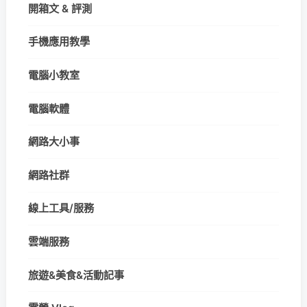
開箱文 & 評測
手機應用教學
電腦小教室
電腦軟體
網路大小事
網路社群
線上工具/服務
雲端服務
旅遊&美食&活動記事