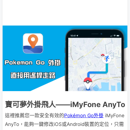
寶可夢外掛飛人——iMyFone AnyTo
這裡推薦您一款安全有效的
Pokémon Go外掛
iMyFone
AnyTo，能夠一鍵修改iOS或Android裝置的定位，只需