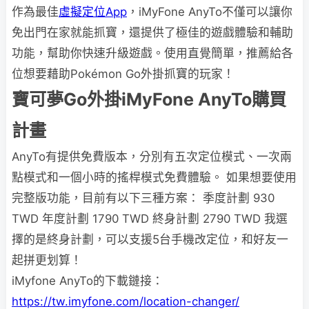
作為最佳
虛擬定位App
，iMyFone AnyTo不僅可以讓你
免出門在家就能抓寶，還提供了極佳的遊戲體驗和輔助
功能，幫助你快速升級遊戲。使用直覺簡單，推薦給各
位想要藉助Pokémon Go外掛抓寶的玩家！
寶可夢Go外掛iMyFone AnyTo購買
計畫
AnyTo有提供免費版本，分別有五次定位模式、一次兩
點模式和一個小時的搖桿模式免費體驗。 如果想要使用
完整版功能，目前有以下三種方案： 季度計劃 930
TWD 年度計劃 1790 TWD 終身計劃 2790 TWD 我選
擇的是終身計劃，可以支援5台手機改定位，和好友一
起拼更划算！
iMyfone AnyTo的下載鏈接：
https://tw.imyfone.com/location-changer/