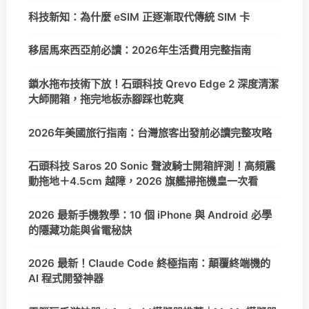
科技新知：為什麼 eSIM 正逐漸取代傳統 SIM 卡
移居馬來西亞前必讀：2026年生活費用完整指南
鎖水拖布技術下放！石頭科技 Qrevo Edge 2 深度清潔
大師開箱，拖完地板赤腳踩也乾爽
2026年美國旅行指南：台灣旅客出發前必讀完整攻略
石頭科技 Saros 20 Sonic 聲波騎士開箱評測！高頻震
動拖地＋4.5cm 越障，2026 旗艦掃拖機皇一次看
2026 最新手機教學：10 個 iPhone 與 Android 必學
的隱藏功能與省電秘訣
2026 最新！Claude Code 終極指南：顛覆終端機的
AI 程式開發神器