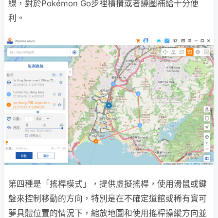
線，對於Pokémon Go步裡積攢或者繞圈補給十分便
利。
第四種是「搖桿模式」，提供虛擬搖桿，使用滑鼠或鍵
盤來控制移動的方向，特別是在不確定道館或稀有寶可
夢具體位置的情況下，縮放地圖和使用搖桿操縱方向並