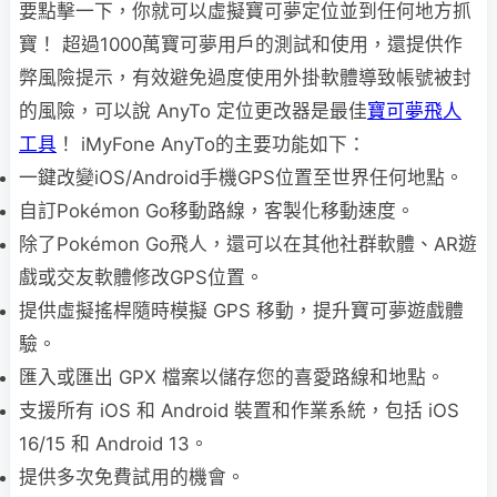
要點擊一下，你就可以虛擬寶可夢定位並到任何地方抓
寶！ 超過1000萬寶可夢用戶的測試和使用，還提供作
弊風險提示，有效避免過度使用外掛軟體導致帳號被封
的風險，可以說 AnyTo 定位更改器是最佳
寶可夢飛人
工具
！ iMyFone AnyTo的主要功能如下：
一鍵改變iOS/Android手機GPS位置至世界任何地點。
自訂Pokémon Go移動路線，客製化移動速度。
除了Pokémon Go飛人，還可以在其他社群軟體、AR遊
戲或交友軟體修改GPS位置。
提供虛擬搖桿隨時模擬 GPS 移動，提升寶可夢遊戲體
驗。
匯入或匯出 GPX 檔案以儲存您的喜愛路線和地點。
支援所有 iOS 和 Android 裝置和作業系統，包括 iOS
16/15 和 Android 13。
提供多次免費試用的機會。