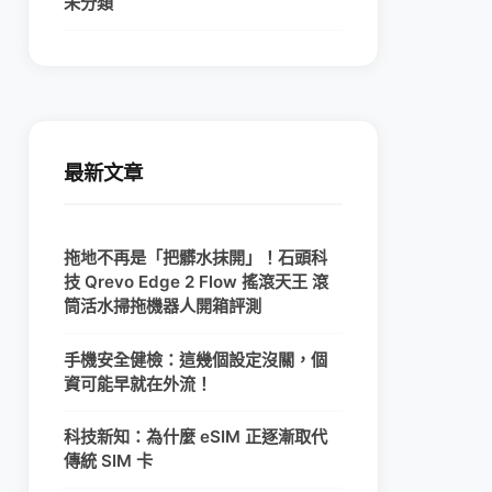
未分類
最新文章
拖地不再是「把髒水抹開」！石頭科
技 Qrevo Edge 2 Flow 搖滾天王 滾
筒活水掃拖機器人開箱評測
手機安全健檢：這幾個設定沒關，個
資可能早就在外流！
科技新知：為什麼 eSIM 正逐漸取代
傳統 SIM 卡