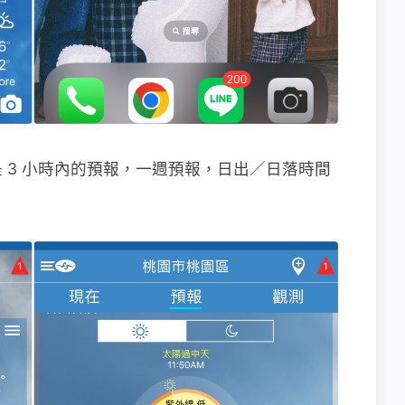
 3 小時內的預報，一週預報，日出／日落時間