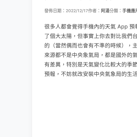
發佈日期：2022/12/17
作者：
阿湯
分類：
手機應
很多人都會覺得手機內的天氣 App
了個大太陽，但事實上你去對比我們
的（當然偶而也會有不準的時候），主要是因為
來源都不是中央象氣局，都是國外的
有差異，特別是天氣變化比較大的季
預報，不妨就改安裝中央氣象局的生活氣