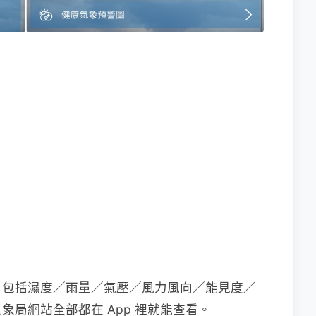
，包括濕度／雨量／氣壓／風力風向／能見度／
局網站全部都在 App 裡就能查看。