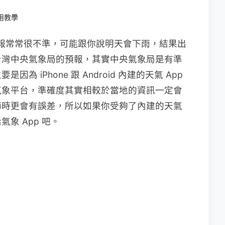
用教學
 預報常常很不準，可能跟你說明天會下雨，結果出
台灣中央氣象局的預報，其實中央氣象局是有準
 iPhone 跟 Android 內建的天氣 App
氣象平台，準確度其實相較於當地的資訊一定會
節時更會有誤差，所以如果你受夠了內建的天氣
象 App 吧。