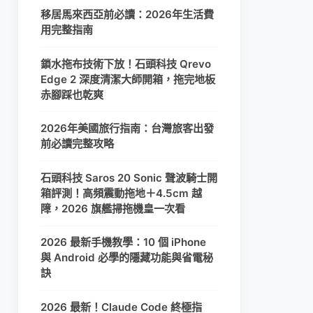
移居馬來西亞前必讀：2026年生活費
用完整指南
鎖水拖布技術下放！石頭科技 Qrevo
Edge 2 深度清潔大師開箱，拖完地板
赤腳踩也乾爽
2026年美國旅行指南：台灣旅客出發
前必讀完整攻略
石頭科技 Saros 20 Sonic 聲波騎士開
箱評測！高頻震動拖地＋4.5cm 越
障，2026 旗艦掃拖機皇一次看
2026 最新手機教學：10 個 iPhone
與 Android 必學的隱藏功能與省電秘
訣
2026 最新！Claude Code 終極指