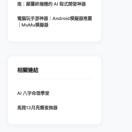
南：顛覆終端機的 AI 程式開發神器
電腦玩手游神器：Android模擬器推薦
｜MuMu模擬器
相關連結
AI 八字命理學堂
馬雅13月亮曆查詢器