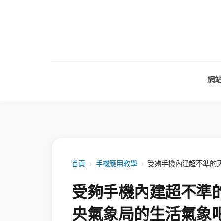
網
首頁
›
手機應用教學
›
受夠手機內建超不準的天
受夠手機內建超不準的
央氣象局的生活氣象