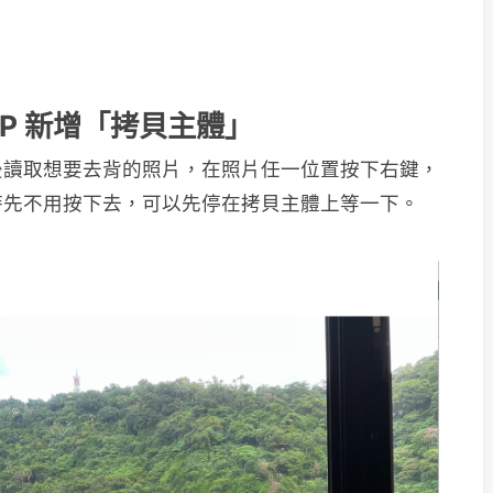
 APP 新增「拷貝主體」
P，然後讀取想要去背的照片，在照片任一位置按下右鍵，
時先不用按下去，可以先停在拷貝主體上等一下。