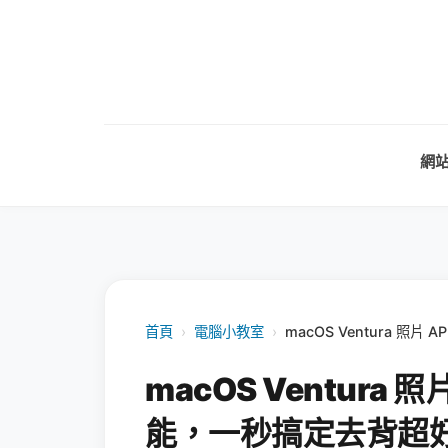
網
首頁
›
電腦小教室
›
macOS Ventura 
macOS Ventura
能，一秒搞定去背超