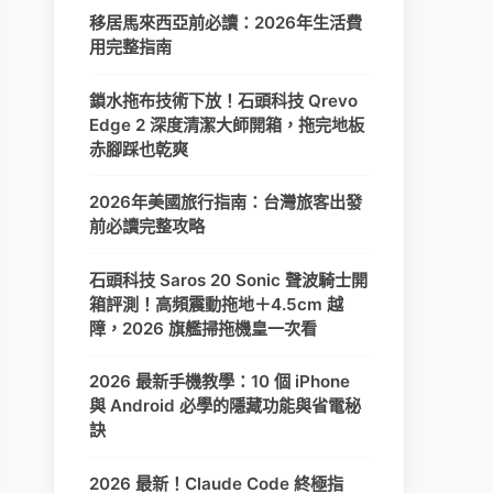
移居馬來西亞前必讀：2026年生活費
用完整指南
鎖水拖布技術下放！石頭科技 Qrevo
Edge 2 深度清潔大師開箱，拖完地板
赤腳踩也乾爽
2026年美國旅行指南：台灣旅客出發
前必讀完整攻略
石頭科技 Saros 20 Sonic 聲波騎士開
箱評測！高頻震動拖地＋4.5cm 越
障，2026 旗艦掃拖機皇一次看
2026 最新手機教學：10 個 iPhone
與 Android 必學的隱藏功能與省電秘
訣
2026 最新！Claude Code 終極指