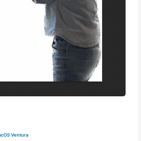
cOS Ventura