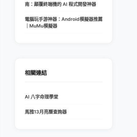
南：顛覆終端機的 AI 程式開發神器
電腦玩手游神器：Android模擬器推薦
｜MuMu模擬器
相關連結
AI 八字命理學堂
馬雅13月亮曆查詢器