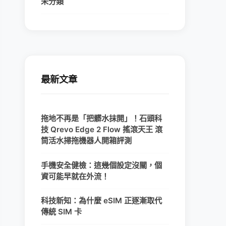
未分類
最新文章
拖地不再是「把髒水抹開」！石頭科
技 Qrevo Edge 2 Flow 搖滾天王 滾
筒活水掃拖機器人開箱評測
手機安全健檢：這幾個設定沒關，個
資可能早就在外流！
科技新知：為什麼 eSIM 正逐漸取代
傳統 SIM 卡