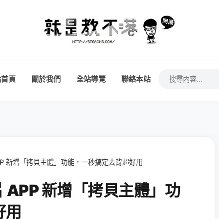
站首頁
關於我們
全站導覽
聯絡本站
照片 APP 新增「拷貝主體」功能，一秒搞定去背超好用
 照片 APP 新增「拷貝主體」功
好用