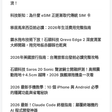
流！
科技新知：為什麼 eSIM 正逐漸取代傳統 SIM 卡
移居馬來西亞前必讀：2026年生活費用完整指南
鎖水拖布技術下放！石頭科技 Qrevo Edge 2 深度清潔
大師開箱，拖完地板赤腳踩也乾爽
2026年美國旅行指南：台灣旅客出發前必讀完整攻略
石頭科技 Saros 20 Sonic 聲波騎士開箱評測！高頻震
動拖地＋4.5cm 越障，2026 旗艦掃拖機皇一次看
2026 最新手機教學：10 個 iPhone 與 Android 必學
的隱藏功能與省電秘訣
2026 最新！Claude Code 終極指南：顛覆終端機的
AI 程式開發神器