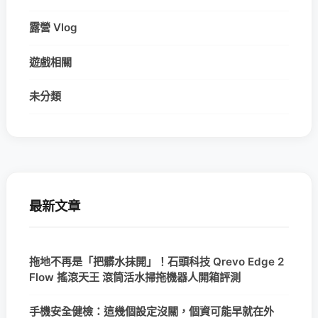
露營 Vlog
遊戲相關
未分類
最新文章
拖地不再是「把髒水抹開」！石頭科技 Qrevo Edge 2
Flow 搖滾天王 滾筒活水掃拖機器人開箱評測
手機安全健檢：這幾個設定沒關，個資可能早就在外