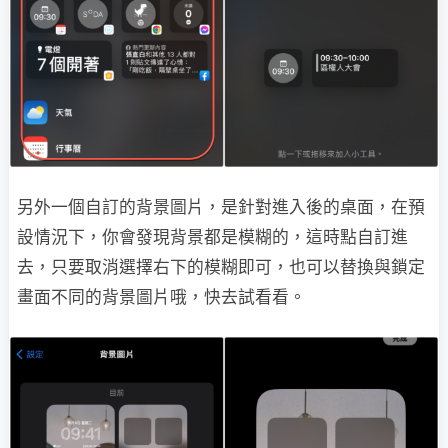
另外一個自訂的背景圖片，是針對進入後的桌面，在預
設情況下，你會發現背景都是模糊的，這時點自訂進
去，只要取消選擇右下的模糊即可，也可以替換與鎖定
畫面不同的背景圖片哦，快去試看看。