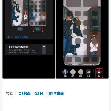
標籤：
iOS教學
,
iOS16
,
自訂主畫面