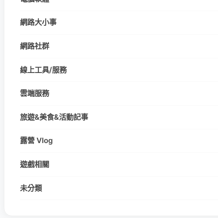
網路大小事
網路社群
線上工具/服務
雲端服務
旅遊&美食&活動記事
露營 Vlog
遊戲相關
未分類