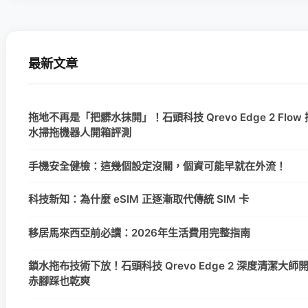
最新文章
拖地不再是「把髒水抹開」！石頭科技 Qrevo Edge 2 Flow
水掃拖機器人開箱評測
手機安全健檢：這幾個設定沒關，個資可能早就在外流！
科技新知：為什麼 eSIM 正逐漸取代傳統 SIM 卡
移居馬來西亞前必讀：2026年生活費用完整指南
鎖水拖布技術下放！石頭科技 Qrevo Edge 2 深度清潔大
赤腳踩也乾爽