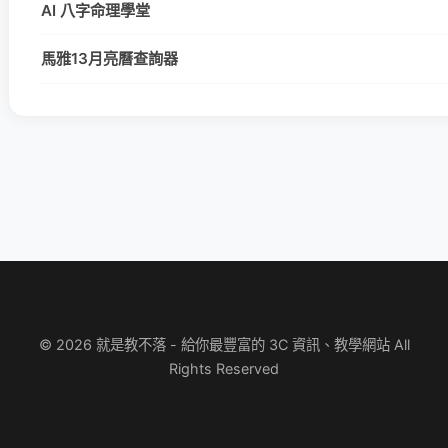
AI 八字命理學堂
馬雅13月亮曆查詢器
© 2026 就是教不落 - 給你最豐富的 3C 資訊、教學網站 All
Rights Reserved