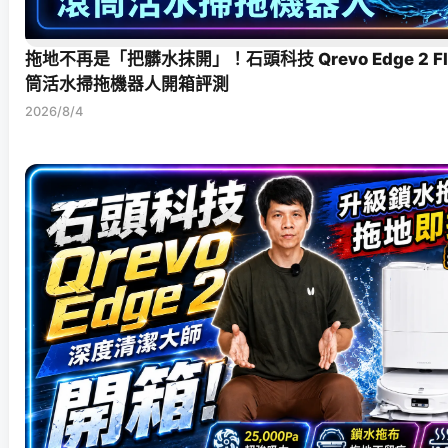
拖地不再是「把髒水抹開」！石頭科技 Qrevo Edge 2 F
筒活水掃拖機器人開箱評測
2026/8/4