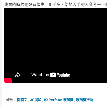
我買的時候剛好有優惠，9 千多，給想入手的人參考一下
標籤：
開箱文
,
3C開箱
,
IQ Perfetto 吹風機
,
吹風機推薦