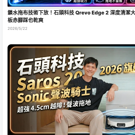
鎖水拖布技術下放！石頭科技 Qrevo Edge 2 深度清
板赤腳踩也乾爽
2026/5/22