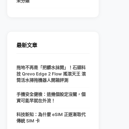
未分類
最新文章
拖地不再是「把髒水抹開」！石頭科
技 Qrevo Edge 2 Flow 搖滾天王 滾
筒活水掃拖機器人開箱評測
手機安全健檢：這幾個設定沒關，個
資可能早就在外流！
科技新知：為什麼 eSIM 正逐漸取代
傳統 SIM 卡