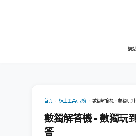
網
首頁
›
線上工具/服務
›
數獨解答機 - 數獨玩
數獨解答機 - 數獨
答