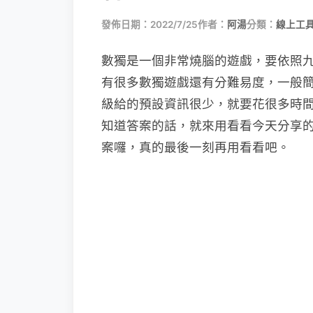
發佈日期：2022/7/25
作者：
阿湯
分類：
線上工具
數獨是一個非常燒腦的遊戲，要依照
有很多數獨遊戲還有分難易度，一般
級給的預設資訊很少，就要花很多時
知道答案的話，就來用看看今天分享
案囉，真的最後一刻再用看看吧。