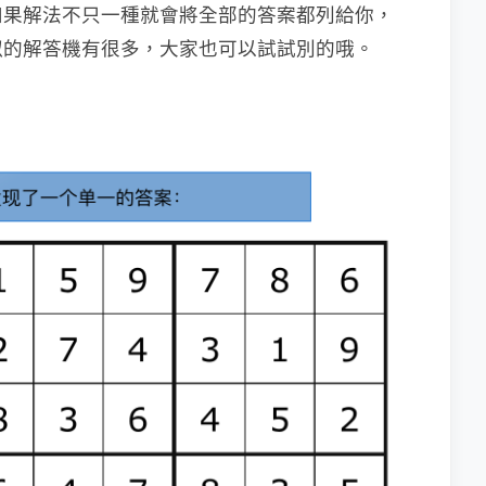
如果解法不只一種就會將全部的答案都列給你，
似的解答機有很多，大家也可以試試別的哦。