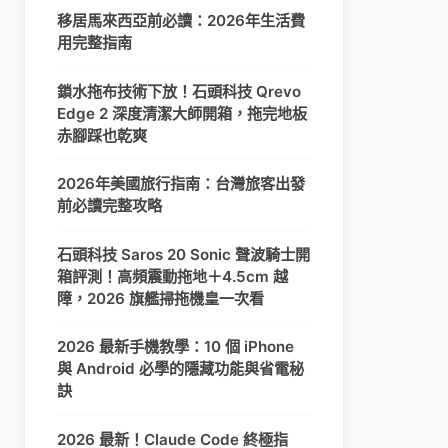
移居馬來西亞前必讀：2026年生活費
用完整指南
鎖水拖布技術下放！石頭科技 Qrevo
Edge 2 深度清潔大師開箱，拖完地板
赤腳踩也乾爽
2026年美國旅行指南：台灣旅客出發
前必讀完整攻略
石頭科技 Saros 20 Sonic 聲波騎士開
箱評測！高頻震動拖地＋4.5cm 越
障，2026 旗艦掃拖機皇一次看
2026 最新手機教學：10 個 iPhone
與 Android 必學的隱藏功能與省電秘
訣
2026 最新！Claude Code 終極指