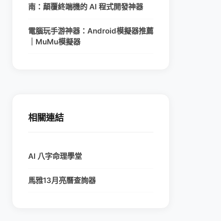
南：顛覆終端機的 AI 程式開發神器
電腦玩手游神器：Android模擬器推薦
｜MuMu模擬器
相關連結
AI 八字命理學堂
馬雅13月亮曆查詢器