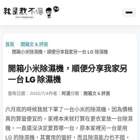
首頁
›
開箱文 & 評測
›
開箱小米除濕機，順便分享我家另一台 LG 除濕機
開箱小米除濕機，順便分享我家另
一台 LG 除濕機
發佈日期：2022/7/4
作者：
阿湯
分類：
開箱文 & 評測
六月底的時候我就下單了一台小米的除濕機，因為價格
真的算蠻便宜的，家裡本來就打算在更衣室放一台除濕
機，一直還沒決定要買哪一台，原本家裡另一台是用
LG 的除濕機，其實用的蠻好，而且除濕能力也不錯，