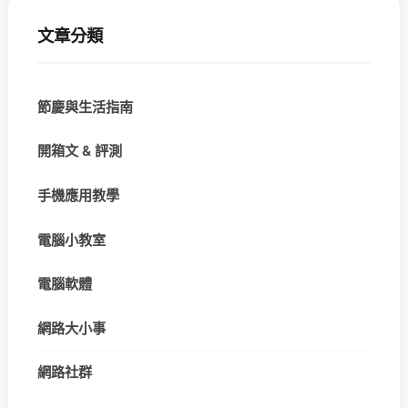
文章分類
節慶與生活指南
開箱文 & 評測
手機應用教學
電腦小教室
電腦軟體
網路大小事
網路社群