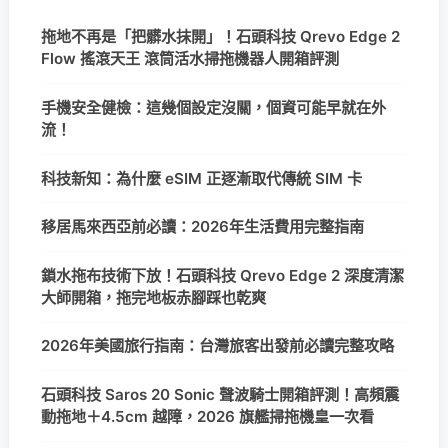
拖地不再是「把髒水抹開」！石頭科技 Qrevo Edge 2
Flow 搖滾天王 滾筒活水掃拖機器人開箱評測
手機安全健檢：這幾個設定沒關，個資可能早就在外
流！
科技新知：為什麼 eSIM 正逐漸取代傳統 SIM 卡
移居馬來西亞前必讀：2026年生活費用完整指南
鎖水拖布技術下放！石頭科技 Qrevo Edge 2 深度清潔
大師開箱，拖完地板赤腳踩也乾爽
2026年美國旅行指南：台灣旅客出發前必讀完整攻略
石頭科技 Saros 20 Sonic 聲波騎士開箱評測！高頻震
動拖地＋4.5cm 越障，2026 旗艦掃拖機皇一次看