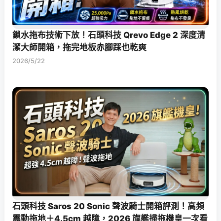
鎖水拖布技術下放！石頭科技 Qrevo Edge 2 深度清
潔大師開箱，拖完地板赤腳踩也乾爽
2026/5/22
石頭科技 Saros 20 Sonic 聲波騎士開箱評測！高頻
震動拖地＋4.5cm 越障，2026 旗艦掃拖機皇一次看