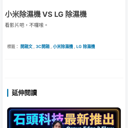
小米除濕機 VS LG 除濕機
看影片吧，不囉嗦。
標籤：
開箱文
,
3C開箱
,
小米除濕機
,
LG 除濕機
延伸閱讀