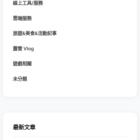
線上工具/服務
雲端服務
旅遊&美食&活動記事
露營 Vlog
遊戲相關
未分類
最新文章