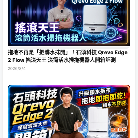
拖地不再是「把髒水抹開」！石頭科技 Qrevo Edge
2 Flow 搖滾天王 滾筒活水掃拖機器人開箱評測
2026/8/4