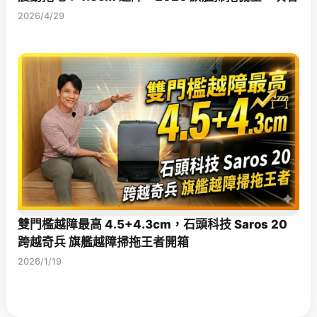
2026/4/29
雙門檻越障最高 4.5+4.3cm，石頭科技 Saros 20
跨越奇兵 旗艦越障掃拖王者開箱
2026/1/19