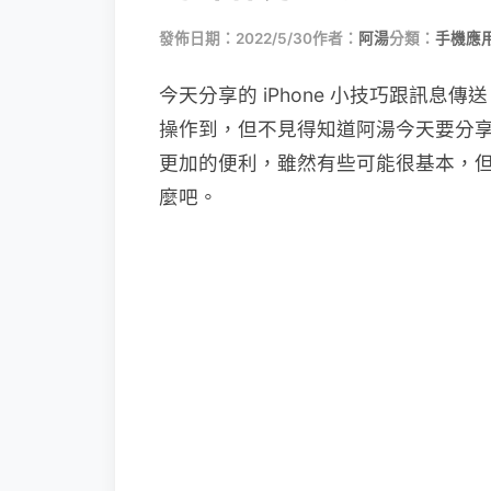
發佈日期：2022/5/30
作者：
阿湯
分類：
手機應
今天分享的 iPhone 小技巧跟訊
操作到，但不見得知道阿湯今天要分
更加的便利，雖然有些可能很基本，
麼吧。