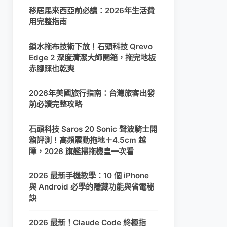
移居馬來西亞前必讀：2026年生活費
用完整指南
鎖水拖布技術下放！石頭科技 Qrevo
Edge 2 深度清潔大師開箱，拖完地板
赤腳踩也乾爽
2026年美國旅行指南：台灣旅客出發
前必讀完整攻略
石頭科技 Saros 20 Sonic 聲波騎士開
箱評測！高頻震動拖地＋4.5cm 越
障，2026 旗艦掃拖機皇一次看
2026 最新手機教學：10 個 iPhone
與 Android 必學的隱藏功能與省電秘
訣
2026 最新！Claude Code 終極指