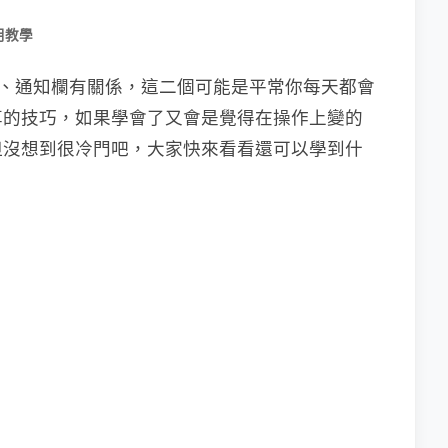
用教學
息傳送、通知欄有關係，這二個可能是平常你每天都會
享的技巧，如果學會了又會是覺得在操作上變的
但沒想到很冷門吧，大家快來看看還可以學到什