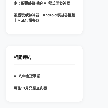
南：顛覆終端機的 AI 程式開發神器
電腦玩手游神器：Android模擬器推薦
｜MuMu模擬器
相關連結
AI 八字命理學堂
馬雅13月亮曆查詢器