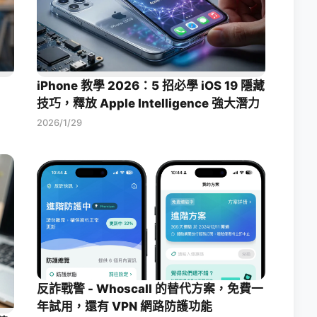
iPhone 教學 2026：5 招必學 iOS 19 隱藏
技巧，釋放 Apple Intelligence 強大潛力
2026/1/29
反詐戰警 - Whoscall 的替代方案，免費一
年試用，還有 VPN 網路防護功能