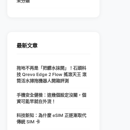
未分類
最新文章
拖地不再是「把髒水抹開」！石頭科
技 Qrevo Edge 2 Flow 搖滾天王 滾
筒活水掃拖機器人開箱評測
手機安全健檢：這幾個設定沒關，個
資可能早就在外流！
科技新知：為什麼 eSIM 正逐漸取代
傳統 SIM 卡