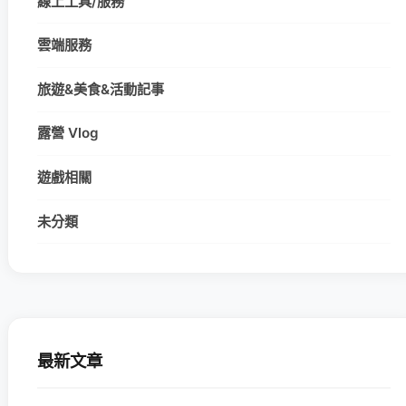
線上工具/服務
雲端服務
旅遊&美食&活動記事
露營 Vlog
遊戲相關
未分類
最新文章