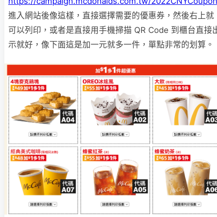
https://campaign.mcdonalds.com.tw/2022CNYCoupon
進入網站後像這樣，直接選擇需要的優惠券，然後右上就
可以列印，或者是直接用手機掃描 QR Code 到櫃台直接
示就好，像下面這是加一元就多一件，單點非常的划算。