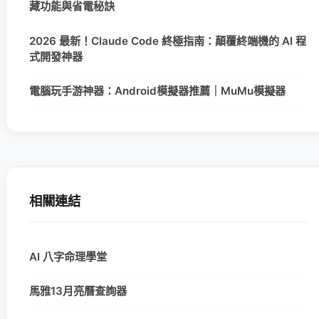
藏功能與省電秘訣
2026 最新！Claude Code 終極指南：顛覆終端機的 AI 程
式開發神器
電腦玩手游神器：Android模擬器推薦｜MuMu模擬器
相關連結
AI 八字命理學堂
馬雅13月亮曆查詢器