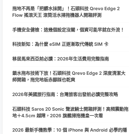
拖地不再是「把髒水抹開」！石頭科技 Qrevo Edge 2
Flow 搖滾天王 滾筒活水掃拖機器人開箱評測
手機安全健檢：這幾個設定沒關，個資可能早就在外流！
科技新知：為什麼 eSIM 正逐漸取代傳統 SIM 卡
移居馬來西亞前必讀：2026年生活費用完整指南
鎖水拖布技術下放！石頭科技 Qrevo Edge 2 深度清潔大
師開箱，拖完地板赤腳踩也乾爽
2026年美國旅行指南：台灣旅客出發前必讀完整攻略
石頭科技 Saros 20 Sonic 聲波騎士開箱評測！高頻震動拖
地＋4.5cm 越障，2026 旗艦掃拖機皇一次看
2026 最新手機教學：10 個 iPhone 與 Android 必學的隱