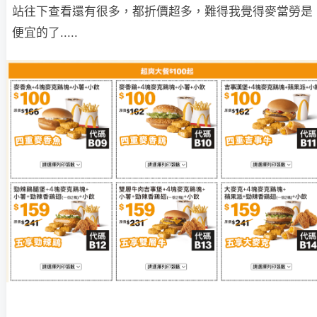
站往下查看還有很多，都折價超多，難得我覺得麥當勞是
便宜的了.....