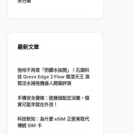
未分類
最新文章
拖地不再是「把髒水抹開」！石頭科
技 Qrevo Edge 2 Flow 搖滾天王 滾
筒活水掃拖機器人開箱評測
手機安全健檢：這幾個設定沒關，個
資可能早就在外流！
科技新知：為什麼 eSIM 正逐漸取代
傳統 SIM 卡