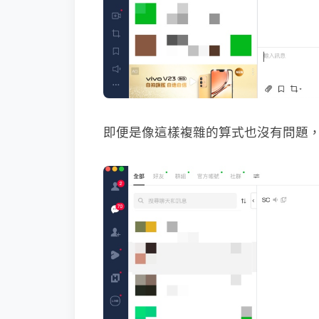
即便是像這樣複雜的算式也沒有問題