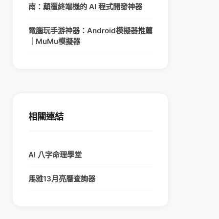
南：顛覆終端機的 AI 程式開發神器
電腦玩手游神器：Android模擬器推薦
｜MuMu模擬器
相關連結
AI 八字命理學堂
馬雅13月亮曆查詢器