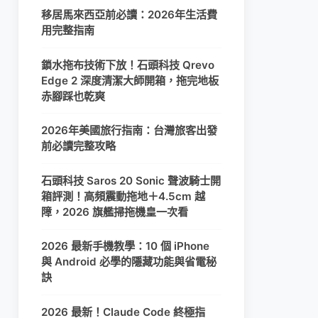
移居馬來西亞前必讀：2026年生活費
用完整指南
鎖水拖布技術下放！石頭科技 Qrevo
Edge 2 深度清潔大師開箱，拖完地板
赤腳踩也乾爽
2026年美國旅行指南：台灣旅客出發
前必讀完整攻略
石頭科技 Saros 20 Sonic 聲波騎士開
箱評測！高頻震動拖地＋4.5cm 越
障，2026 旗艦掃拖機皇一次看
2026 最新手機教學：10 個 iPhone
與 Android 必學的隱藏功能與省電秘
訣
2026 最新！Claude Code 終極指