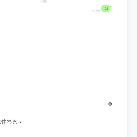
包住答案。