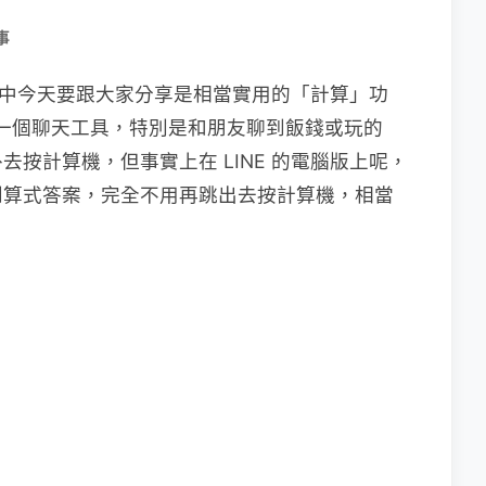
事
，其中今天要跟大家分享是相當實用的「計算」功
的一個聊天工具，特別是和朋友聊到飯錢或玩的
按計算機，但事實上在 LINE 的電腦版上呢，
到算式答案，完全不用再跳出去按計算機，相當