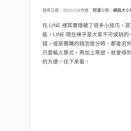
發佈日期：2022/2/8
作者：
阿湯
分類：
網路大小
在 LINE 裡其實隱藏了很多小技巧
能，LINE 現在幾乎是大家不可或缺
錢，或是團購的錢怎麼分時，都會另外去
只要輸入算式，再加上等號，就會得
的方便，往下來看。