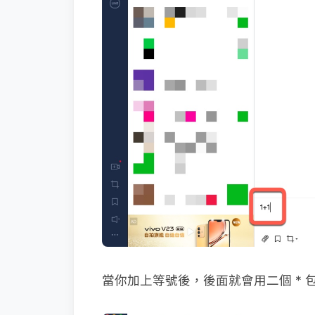
當你加上等號後，後面就會用二個 * 