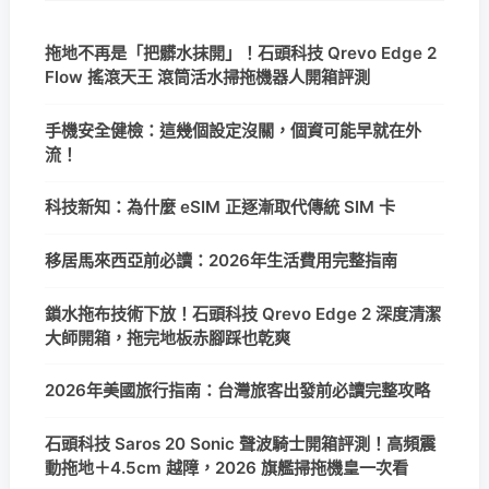
拖地不再是「把髒水抹開」！石頭科技 Qrevo Edge 2
Flow 搖滾天王 滾筒活水掃拖機器人開箱評測
手機安全健檢：這幾個設定沒關，個資可能早就在外
流！
科技新知：為什麼 eSIM 正逐漸取代傳統 SIM 卡
移居馬來西亞前必讀：2026年生活費用完整指南
鎖水拖布技術下放！石頭科技 Qrevo Edge 2 深度清潔
大師開箱，拖完地板赤腳踩也乾爽
2026年美國旅行指南：台灣旅客出發前必讀完整攻略
石頭科技 Saros 20 Sonic 聲波騎士開箱評測！高頻震
動拖地＋4.5cm 越障，2026 旗艦掃拖機皇一次看