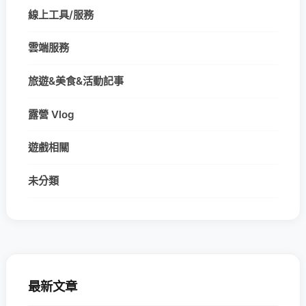
線上工具/服務
雲端服務
旅遊&美食&活動記事
露營 Vlog
遊戲相關
未分類
最新文章