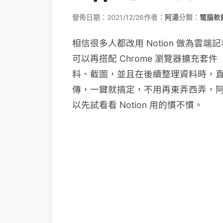
發佈日期：2021/12/26
作者：
阿湯
分類：
電腦軟
相信很多人都改用 Notion 做為
可以再搭配 Chrome 瀏覽器擴充套件「No
料、截圖，並且在後續整理資料時，直接
傳，一鍵就搞定，不用再東弄西弄，阿湯
以先試看看 Notion 用的慣不慣。