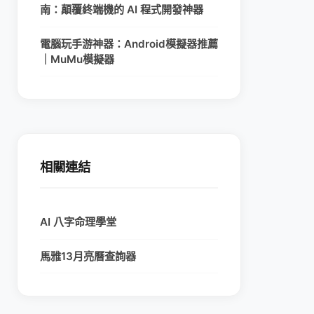
南：顛覆終端機的 AI 程式開發神器
電腦玩手游神器：Android模擬器推薦
｜MuMu模擬器
相關連結
AI 八字命理學堂
馬雅13月亮曆查詢器