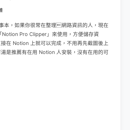
體
雲端記事本，如果你很常在整理網路資訊的人，現在
tion Pro Clipper」來使用，方便儲存資
在 Notion 上就可以完成，不用再先截圖後上
是推薦有在用 Notion 人安裝，沒有在用的可