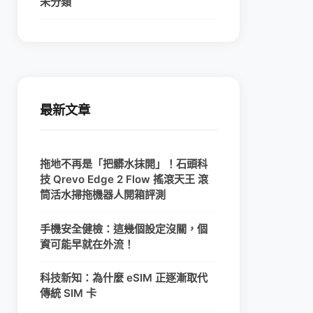
未分類
最新文章
拖地不再是「把髒水抹開」！石頭科
技 Qrevo Edge 2 Flow 搖滾天王 滾
筒活水掃拖機器人開箱評測
手機安全健檢：這幾個設定沒關，個
資可能早就在外流！
科技新知：為什麼 eSIM 正逐漸取代
傳統 SIM 卡