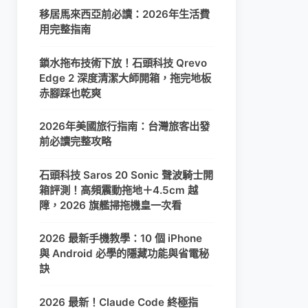
移居馬來西亞前必讀：2026年生活費
用完整指南
鎖水拖布技術下放！石頭科技 Qrevo
Edge 2 深度清潔大師開箱，拖完地板
赤腳踩也乾爽
2026年美國旅行指南：台灣旅客出發
前必讀完整攻略
石頭科技 Saros 20 Sonic 聲波騎士開
箱評測！高頻震動拖地＋4.5cm 越
障，2026 旗艦掃拖機皇一次看
2026 最新手機教學：10 個 iPhone
與 Android 必學的隱藏功能與省電秘
訣
2026 最新！Claude Code 終極指