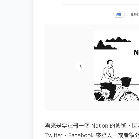
再來是要註冊一個 Notion 的帳號，因為
Twitter、Facebook 來登入，或者額外