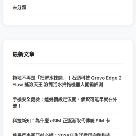
未分類
最新文章
拖地不再是「把髒水抹開」！石頭科技 Qrevo Edge 2
Flow 搖滾天王 滾筒活水掃拖機器人開箱評測
手機安全健檢：這幾個設定沒關，個資可能早就在外
流！
科技新知：為什麼 eSIM 正逐漸取代傳統 SIM 卡
移居馬來西亞前必讀：2026年生活費用完整指南