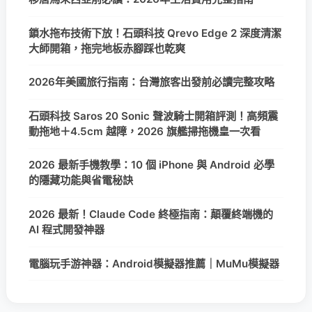
鎖水拖布技術下放！石頭科技 Qrevo Edge 2 深度清潔
大師開箱，拖完地板赤腳踩也乾爽
2026年美國旅行指南：台灣旅客出發前必讀完整攻略
石頭科技 Saros 20 Sonic 聲波騎士開箱評測！高頻震
動拖地＋4.5cm 越障，2026 旗艦掃拖機皇一次看
2026 最新手機教學：10 個 iPhone 與 Android 必學
的隱藏功能與省電秘訣
2026 最新！Claude Code 終極指南：顛覆終端機的
AI 程式開發神器
電腦玩手游神器：Android模擬器推薦｜MuMu模擬器