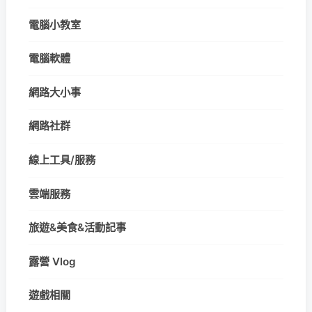
電腦小教室
電腦軟體
網路大小事
網路社群
線上工具/服務
雲端服務
旅遊&美食&活動記事
露營 Vlog
遊戲相關