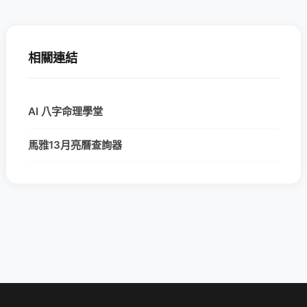
相關連結
AI 八字命理學堂
馬雅13月亮曆查詢器