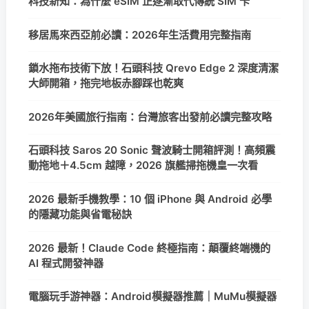
科技新知：為什麼 eSIM 正逐漸取代傳統 SIM 卡
移居馬來西亞前必讀：2026年生活費用完整指南
鎖水拖布技術下放！石頭科技 Qrevo Edge 2 深度清潔
大師開箱，拖完地板赤腳踩也乾爽
2026年美國旅行指南：台灣旅客出發前必讀完整攻略
石頭科技 Saros 20 Sonic 聲波騎士開箱評測！高頻震
動拖地＋4.5cm 越障，2026 旗艦掃拖機皇一次看
2026 最新手機教學：10 個 iPhone 與 Android 必學
的隱藏功能與省電秘訣
2026 最新！Claude Code 終極指南：顛覆終端機的
AI 程式開發神器
電腦玩手游神器：Android模擬器推薦｜MuMu模擬器