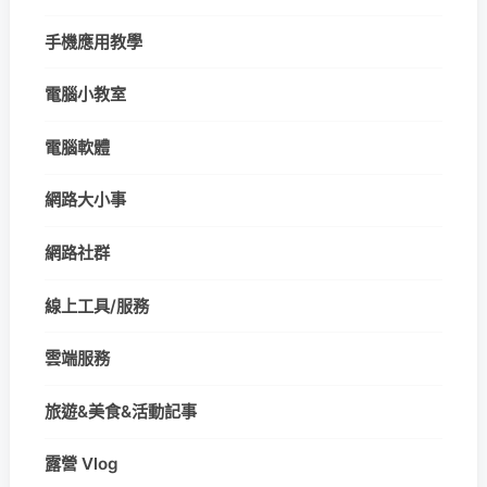
手機應用教學
電腦小教室
電腦軟體
網路大小事
網路社群
線上工具/服務
雲端服務
旅遊&美食&活動記事
露營 Vlog