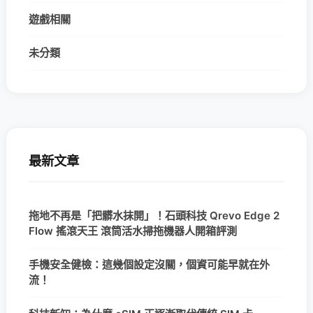
遊戲相關
未分類
最新文章
拖地不再是「把髒水抹開」！石頭科技 Qrevo Edge 2
Flow 搖滾天王 滾筒活水掃拖機器人開箱評測
手機安全健檢：這幾個設定沒關，個資可能早就在外
流！