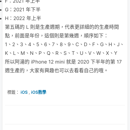
F：2021 年上半
G：2021 年下半
H：2022 年上半
第五碼的 L 則是生產週期，代表更詳細的的生產時間
點，前面是年份，這個則是第幾週，順序如下：
1、2、3、4、5、6、7、8、9、C、D、F、G、H、J、
K、L、M、N、P、Q、R、S、T、U、V、W、X、Y
所以阿湯的 iPhone 12 mini 就是 2020 下半年的第 17
週生產的，大家有興趣也可以去看看自己的哦。
標籤：
iOS
,
iOS教學