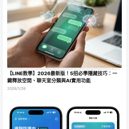
【LINE教學】2026最新版！5招必學隱藏技巧：一
鍵釋放空間、聊天室分類與AI實用功能
2026/1/26