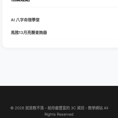
AI 八字命理學堂
馬雅13月亮曆查詢器
© 2026 就是教不落 - 給你最豐富的 3C 資訊、教學網站 All
Rights Reserved