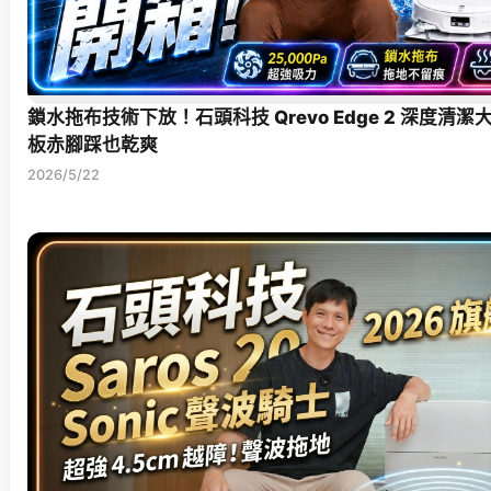
鎖水拖布技術下放！石頭科技 Qrevo Edge 2 深度清
板赤腳踩也乾爽
2026/5/22