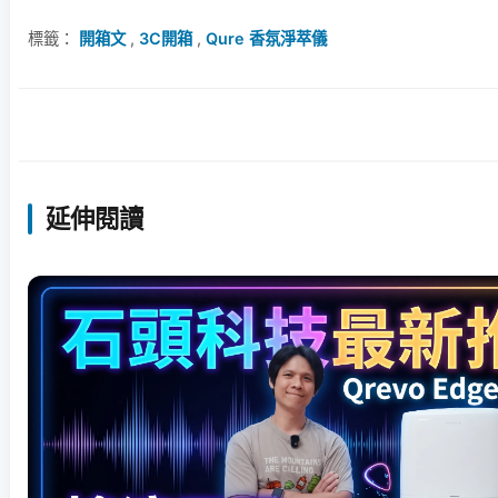
標籤：
開箱文
,
3C開箱
,
Qure 香氛淨萃儀
延伸閱讀