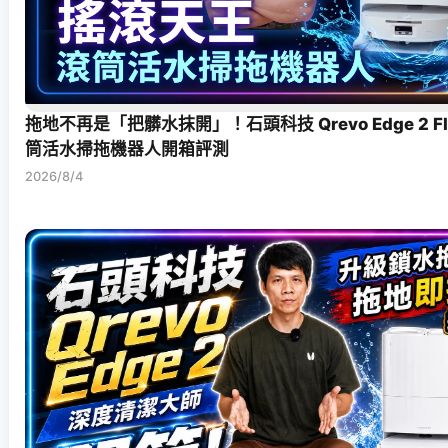
拖地不再是「把髒水抹開」！石頭科技 Qrevo Edge 2 F
筒活水掃拖機器人開箱評測
2026/8/4