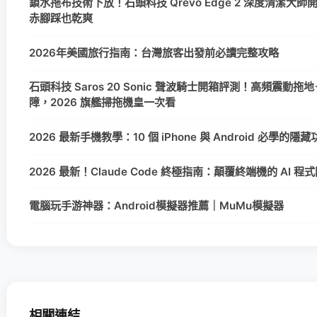
鎖水拖布技術下放！石頭科技 Qrevo Edge 2 深度清潔大
赤腳踩也乾爽
2026年美國旅行指南：台灣旅客出發前必讀完整攻略
石頭科技 Saros 20 Sonic 聲波騎士開箱評測！高頻震動拖地＋
障，2026 旗艦掃拖機皇一次看
2026 最新手機教學：10 個 iPhone 與 Android 必學的
2026 最新！Claude Code 終極指南：顛覆終端機的 AI 
電腦玩手游神器：Android模擬器推薦｜MuMu模擬器
相關連結