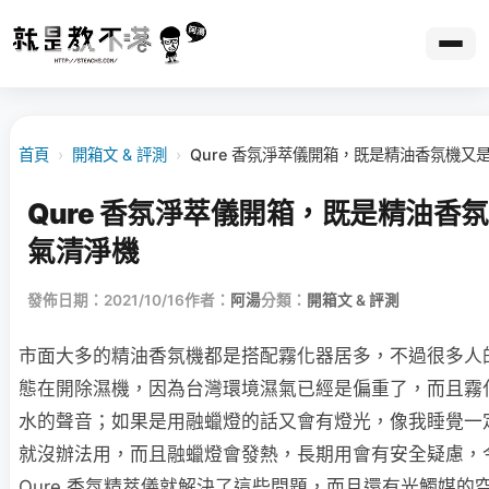
首頁
›
開箱文 & 評測
›
Qure 香氛淨萃儀開箱，既是精油香氛機又
Qure 香氛淨萃儀開箱，既是精油香
氣清淨機
發佈日期：2021/10/16
作者：
阿湯
分類：
開箱文 & 評測
市面大多的精油香氛機都是搭配霧化器居多，不過很多人
態在開除濕機，因為台灣環境濕氣已經是偏重了，而且霧
水的聲音；如果是用融蠟燈的話又會有燈光，像我睡覺一
就沒辦法用，而且融蠟燈會發熱，長期用會有安全疑慮，
Qure 香氛精萃儀就解決了這些問題，而且還有光觸媒的