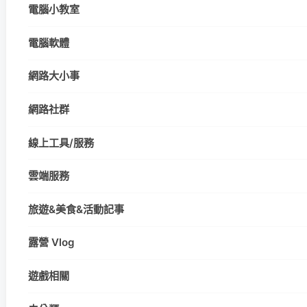
電腦小教室
電腦軟體
網路大小事
網路社群
線上工具/服務
雲端服務
旅遊&美食&活動記事
露營 Vlog
遊戲相關