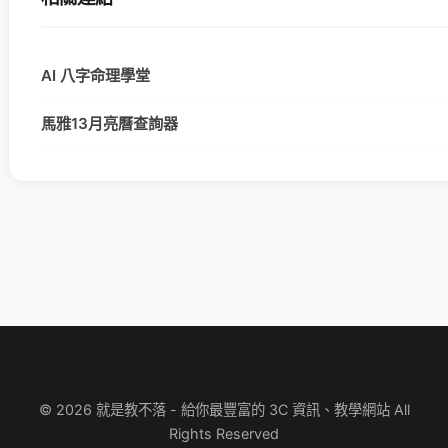
AI 八字命理學堂
馬雅13月亮曆查詢器
© 2026 就是教不落 - 給你最豐富的 3C 資訊、教學網站 All
Rights Reserved