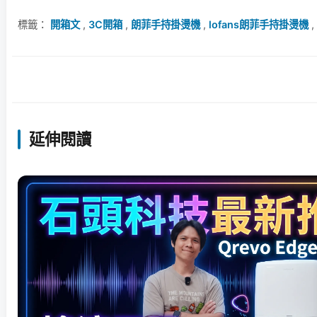
標籤：
開箱文
,
3C開箱
,
朗菲手持掛燙機
,
lofans朗菲手持掛燙機
,
延伸閱讀