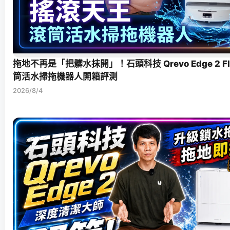
拖地不再是「把髒水抹開」！石頭科技 Qrevo Edge 2 F
筒活水掃拖機器人開箱評測
2026/8/4