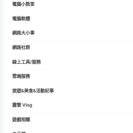
電腦小教室
電腦軟體
網路大小事
網路社群
線上工具/服務
雲端服務
旅遊&美食&活動記事
露營 Vlog
遊戲相關