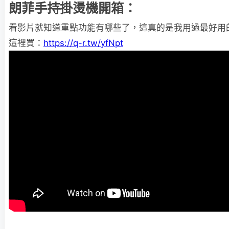
朗菲手持掛燙機開箱：
看影片就知道重點功能有哪些了，這真的是我用過最好用
這裡買：
https://q-r.tw/yfNpt