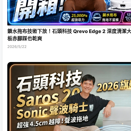
鎖水拖布技術下放！石頭科技 Qrevo Edge 2 深度清
板赤腳踩也乾爽
2026/5/22