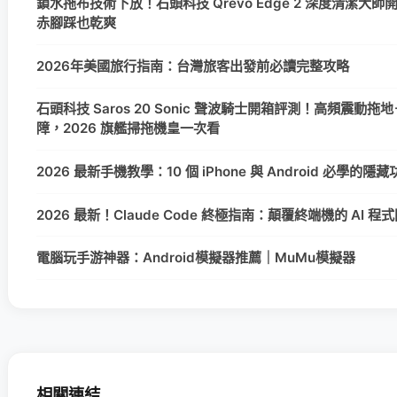
鎖水拖布技術下放！石頭科技 Qrevo Edge 2 深度清潔大
赤腳踩也乾爽
2026年美國旅行指南：台灣旅客出發前必讀完整攻略
石頭科技 Saros 20 Sonic 聲波騎士開箱評測！高頻震動拖地＋
障，2026 旗艦掃拖機皇一次看
2026 最新手機教學：10 個 iPhone 與 Android 必學的
2026 最新！Claude Code 終極指南：顛覆終端機的 AI 
電腦玩手游神器：Android模擬器推薦｜MuMu模擬器
相關連結