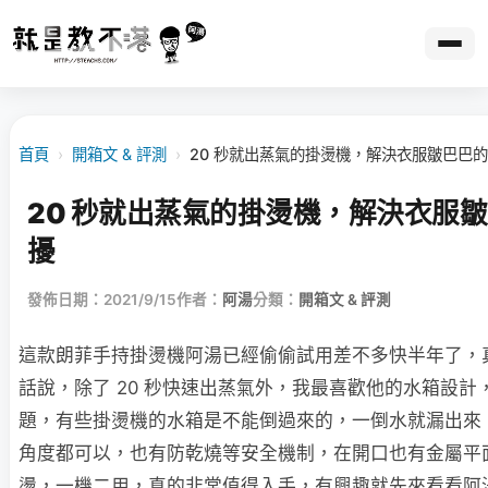
首頁
›
開箱文 & 評測
›
20 秒就出蒸氣的掛燙機，解決衣服皺巴巴
20 秒就出蒸氣的掛燙機，解決衣服
擾
發佈日期：2021/9/15
作者：
阿湯
分類：
開箱文 & 評測
這款朗菲手持掛燙機阿湯已經偷偷試用差不多快半年了，
話說，除了 20 秒快速出蒸氣外，我最喜歡他的水箱設計
題，有些掛燙機的水箱是不能倒過來的，一倒水就漏出來
角度都可以，也有防乾燒等安全機制，在開口也有金屬平
燙，一機二用，真的非常值得入手，有興趣就先來看看阿