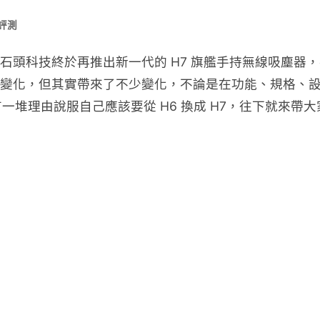
 評測
ck 石頭科技終於再推出新一代的 H7 旗艦手持無線吸塵器
太多變化，但其實帶來了不少變化，不論是在功能、規格、設
理由說服自己應該要從 H6 換成 H7，往下就來帶大家看看