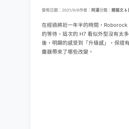
發佈日期：2021/9/8
作者：
阿湯
分類：
開箱文 &
在經過將近一年半的時間，Roboro
的等待，這次的 H7 看似外型沒有
後，明顯的感受到「升級感」，保證有一堆
塵器帶來了哪些改變。