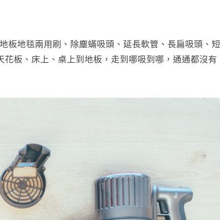
桿、地板地毯兩用刷、除塵蟎吸頭、延長軟管、長扁吸頭、
天花板、床上、桌上到地板，走到哪吸到哪，通通都沒有