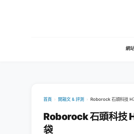
網
首頁
›
開箱文 & 評測
›
Roborock 石頭科
Roborock 石頭
袋