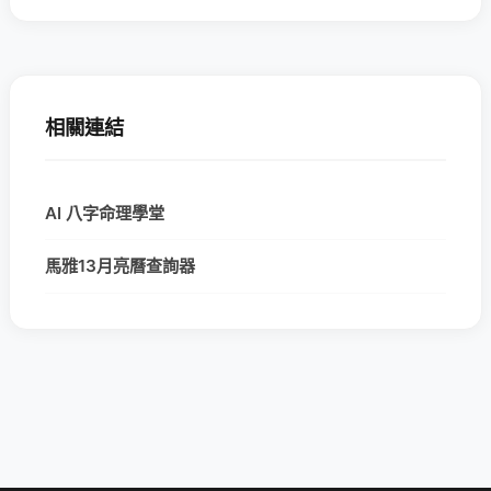
相關連結
AI 八字命理學堂
馬雅13月亮曆查詢器