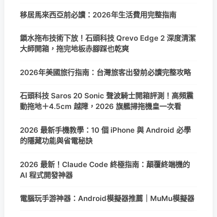
移居馬來西亞前必讀：2026年生活費用完整指南
鎖水拖布技術下放！石頭科技 Qrevo Edge 2 深度清潔
大師開箱，拖完地板赤腳踩也乾爽
2026年美國旅行指南：台灣旅客出發前必讀完整攻略
石頭科技 Saros 20 Sonic 聲波騎士開箱評測！高頻震
動拖地＋4.5cm 越障，2026 旗艦掃拖機皇一次看
2026 最新手機教學：10 個 iPhone 與 Android 必學
的隱藏功能與省電秘訣
2026 最新！Claude Code 終極指南：顛覆終端機的
AI 程式開發神器
電腦玩手游神器：Android模擬器推薦｜MuMu模擬器