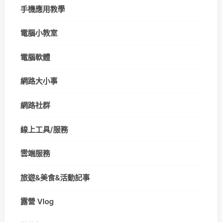
手機應用教學
電腦小教室
電腦軟體
網路大小事
網路社群
線上工具/服務
雲端服務
旅遊&美食&活動記事
露營 Vlog