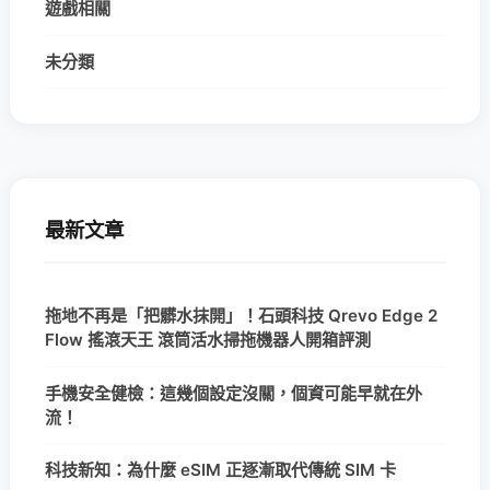
遊戲相關
未分類
最新文章
拖地不再是「把髒水抹開」！石頭科技 Qrevo Edge 2
Flow 搖滾天王 滾筒活水掃拖機器人開箱評測
手機安全健檢：這幾個設定沒關，個資可能早就在外
流！
科技新知：為什麼 eSIM 正逐漸取代傳統 SIM 卡