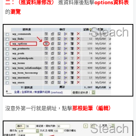
進資料庫後點擊
options資料表
二：（進資料庫修改）
的
瀏覽
沒意外第一行就是網址，點擊
那根鉛筆（編輯）