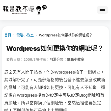
首頁
›
電腦小教室
›
Wordpress如何更換你的網址呢？
Wordpress如何更換你的網址呢？
發佈日期：2009/3/6
作者：
阿湯
分類：
電腦小教室
這２天有人問了站長，他的Wordpress換了一個網址，
網域解析完了，可是部落格的
後台登不進去怎麼改成新
的網址？可能有人知道如何更換，可能有人不知道，還
記後
在
Wordpress後台的設定中可以設定Blog網址和首
頁網址，所以當你換了個網址後，
當
然這裡也要設定
啦！否則部落格可是會出大問題哦。