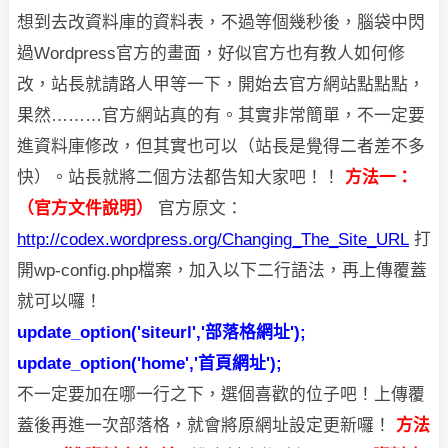
想到去改資料庫的資料表，不過等個幾秒後，腦
袋中閃
過Wordpress官方的畫面，好似官方也有教人如何修
改，站長就請路人甲等一下，開始去官方網站點點點，
果然………官方網站真的有。其實非常簡單，不一定要
進資料庫修改，但其實也可以（站長是覺得二者差不多
快）。站長就將二個方法都告知大家吧！！
方法一：
（官方文件說明）
官方原文：
http://codex.wordpress.org/Changing_The_Site_URL
打
開wp-config.php檔案，加入以下二行語法，再上傳覆蓋
就可以囉！
update_option('siteurl','部落格網址');
update_option('home','首頁網址');
不一定要加在哪一行之下，選個喜歡的位子吧！
上傳覆
蓋後再進一次部落格，就會將原網址設定更新囉！
方法