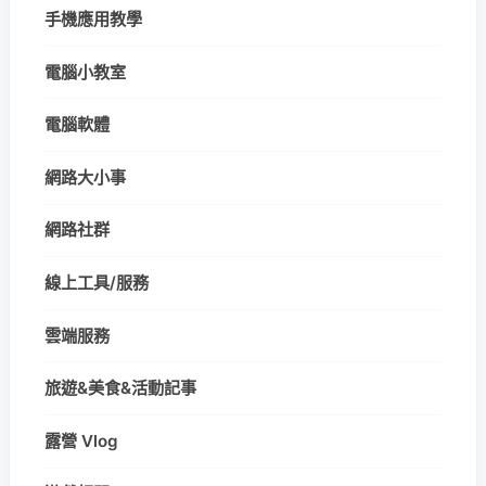
手機應用教學
電腦小教室
電腦軟體
網路大小事
網路社群
線上工具/服務
雲端服務
旅遊&美食&活動記事
露營 Vlog