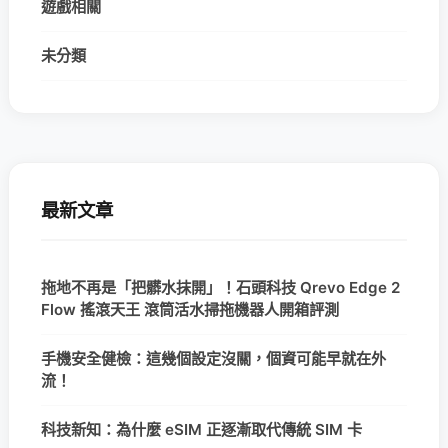
遊戲相關
未分類
最新文章
拖地不再是「把髒水抹開」！石頭科技 Qrevo Edge 2
Flow 搖滾天王 滾筒活水掃拖機器人開箱評測
手機安全健檢：這幾個設定沒關，個資可能早就在外
流！
科技新知：為什麼 eSIM 正逐漸取代傳統 SIM 卡