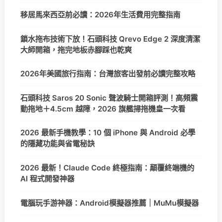
移居馬來西亞前必讀：2026年生活費用完整指南
鎖水拖布技術下放！石頭科技 Qrevo Edge 2 深度清潔
大師開箱，拖完地板赤腳踩也乾爽
2026年美國旅行指南：台灣旅客出發前必讀完整攻略
石頭科技 Saros 20 Sonic 聲波騎士開箱評測！高頻震
動拖地＋4.5cm 越障，2026 旗艦掃拖機皇一次看
2026 最新手機教學：10 個 iPhone 與 Android 必學
的隱藏功能與省電秘訣
2026 最新！Claude Code 終極指南：顛覆終端機的
AI 程式開發神器
電腦玩手游神器：Android模擬器推薦｜MuMu模擬器