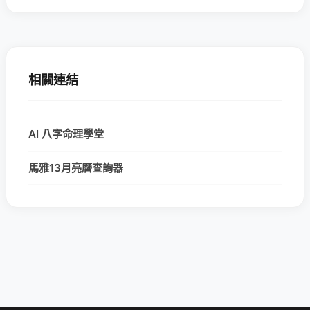
相關連結
AI 八字命理學堂
馬雅13月亮曆查詢器