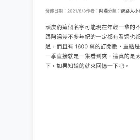
發佈日期：2021/8/3
作者：
阿湯
分類：
網路大小
頑皮豹這個名字可能現在年輕一輩的
跟阿湯差不多年紀的一定都有看過也
道，而且有 1600 萬的訂閱數，重點
一季直接就是一集看到爽，這真的是
下，如果知道的就來回憶一下吧。