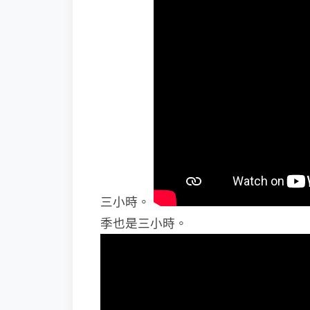
三小時。
季也是三小時。