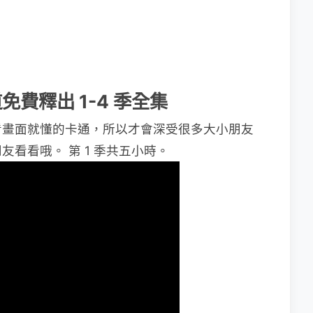
道免費釋出 1-4 季全集
看畫面就懂的卡通，所以才會深受很多大小朋友
看看哦。 第 1 季共五小時。