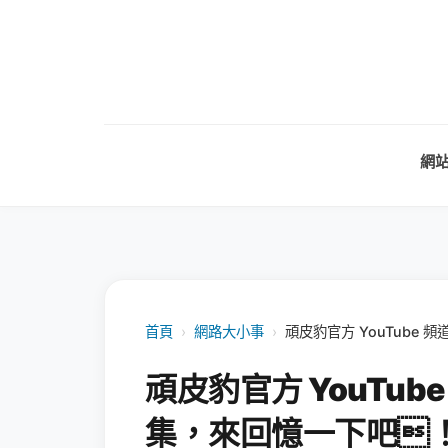
網
首頁
›
網路大小事
›
頑皮豹官方 YouTube 
頑皮豹官方 YouTube
集，來回憶一下吧