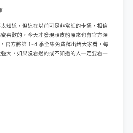
事
不太知道，但這在以前可是非常紅的卡通，相信
都蠻喜歡的，今天才發現頑皮豹原來也有官方頻
是，官方將第 1~4 季全集免費釋出給大家看，每
太強大，如果沒看過的或不知道的人一定要看一