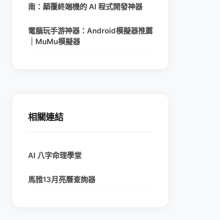
南：顛覆終端機的 AI 程式開發神器
電腦玩手游神器：Android模擬器推薦
｜MuMu模擬器
相關連結
AI 八字命理學堂
馬雅13月亮曆查詢器