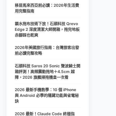
移居馬來西亞前必讀：2026年生活費
用完整指南
鎖水拖布技術下放！石頭科技 Qrevo
Edge 2 深度清潔大師開箱，拖完地板
赤腳踩也乾爽
2026年美國旅行指南：台灣旅客出發
前必讀完整攻略
石頭科技 Saros 20 Sonic 聲波騎士開
箱評測！高頻震動拖地＋4.5cm 越
障，2026 旗艦掃拖機皇一次看
2026 最新手機教學：10 個 iPhone
與 Android 必學的隱藏功能與省電秘
訣
2026 最新！Claude Code 終極指