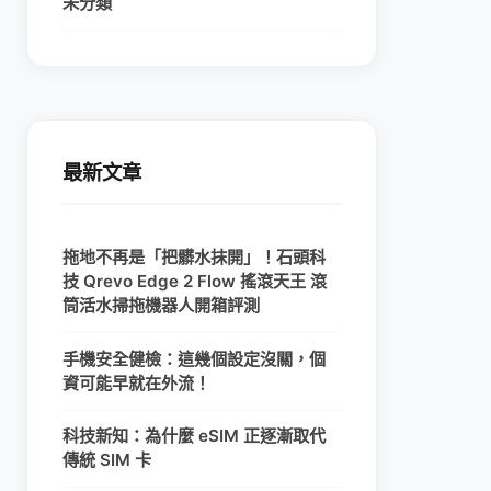
未分類
最新文章
拖地不再是「把髒水抹開」！石頭科
技 Qrevo Edge 2 Flow 搖滾天王 滾
筒活水掃拖機器人開箱評測
手機安全健檢：這幾個設定沒關，個
資可能早就在外流！
科技新知：為什麼 eSIM 正逐漸取代
傳統 SIM 卡