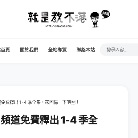
站首頁
關於我們
全站導覽
聯絡本站
頻道免費釋出 1-4 季全集，來回憶一下吧！
 頻道免費釋出 1-4 季全
！