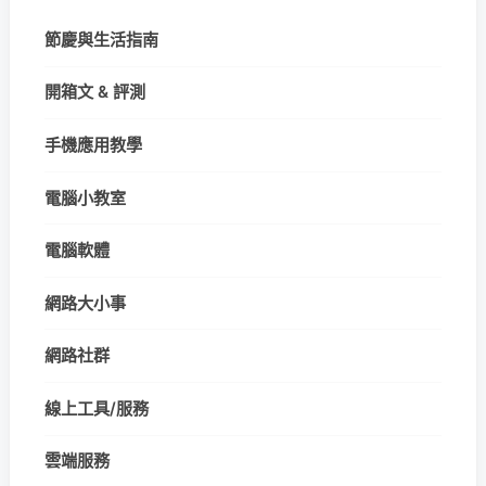
節慶與生活指南
開箱文 & 評測
手機應用教學
電腦小教室
電腦軟體
網路大小事
網路社群
線上工具/服務
雲端服務