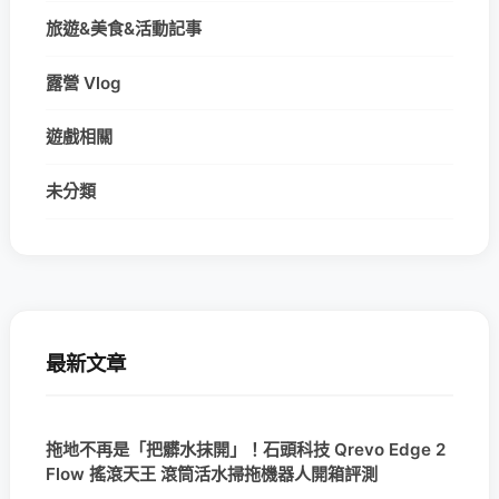
旅遊&美食&活動記事
露營 Vlog
遊戲相關
未分類
最新文章
拖地不再是「把髒水抹開」！石頭科技 Qrevo Edge 2
Flow 搖滾天王 滾筒活水掃拖機器人開箱評測