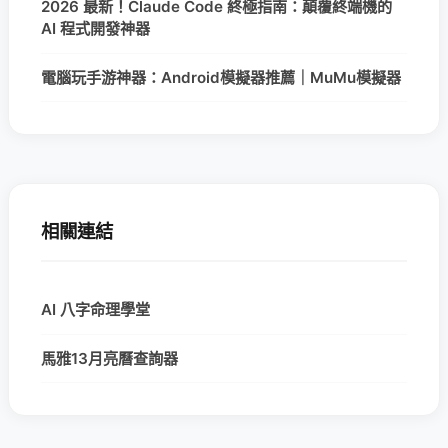
2026 最新！Claude Code 終極指南：顛覆終端機的
AI 程式開發神器
電腦玩手游神器：Android模擬器推薦｜MuMu模擬器
相關連結
AI 八字命理學堂
馬雅13月亮曆查詢器