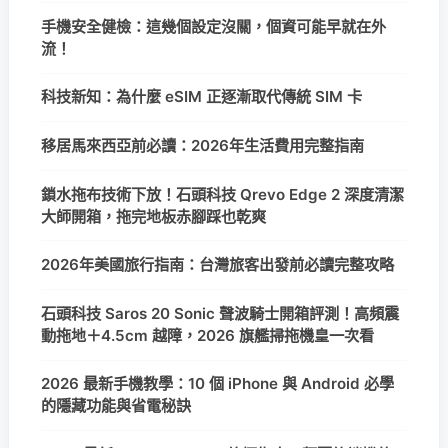
手機安全健檢：這幾個設定沒關，個資可能早就在外
流！
科技新知：為什麼 eSIM 正逐漸取代傳統 SIM 卡
移居馬來西亞前必讀：2026年生活費用完整指南
鎖水拖布技術下放！石頭科技 Qrevo Edge 2 深度清潔
大師開箱，拖完地板赤腳踩也乾爽
2026年美國旅行指南：台灣旅客出發前必讀完整攻略
石頭科技 Saros 20 Sonic 聲波騎士開箱評測！高頻震
動拖地＋4.5cm 越障，2026 旗艦掃拖機皇一次看
2026 最新手機教學：10 個 iPhone 與 Android 必學
的隱藏功能與省電秘訣