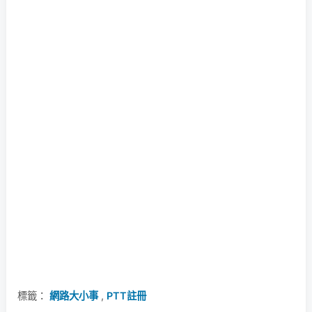
標籤：
網路大小事
,
PTT註冊