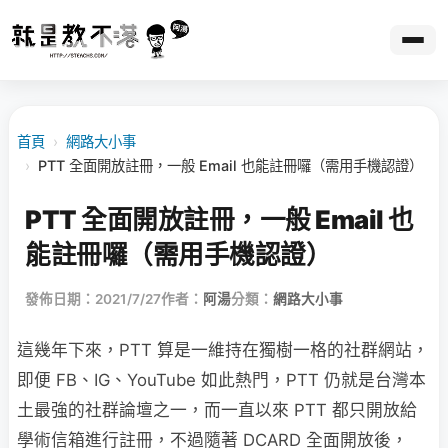
首頁
›
網路大小事
›
PTT 全面開放註冊，一般 Email 也能註冊囉（需用手機認證）
PTT 全面開放註冊，一般 Email 也
能註冊囉（需用手機認證）
發佈日期：2021/7/27
作者：
阿湯
分類：
網路大小事
這幾年下來，PTT 算是一維持在獨樹一格的社群網站，
即便 FB、IG、YouTube 如此熱門，PTT 仍就是台灣本
土最強的社群論壇之一，而一直以來 PTT 都只開放給
學術信箱進行註冊，不過隨著 DCARD 全面開放後，