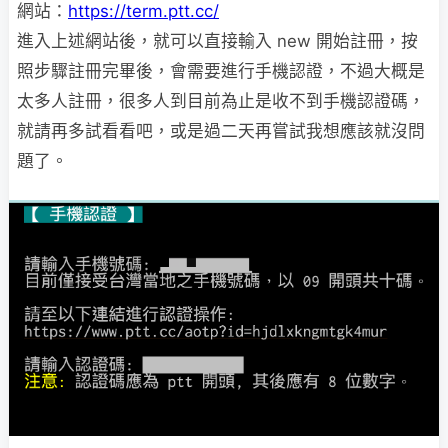
網站：
https://term.ptt.cc/
進入上述網站後，就可以直接輸入 new 開始註冊，按
照步驟註冊完畢後，會需要進行手機認證，不過大概是
太多人註冊，很多人到目前為止是收不到手機認證碼，
就請再多試看看吧，或是過二天再嘗試我想應該就沒問
題了。